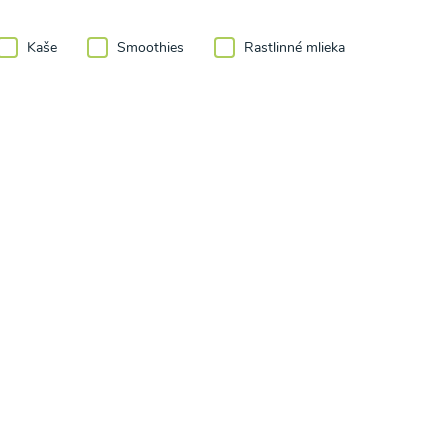
Kaše
Smoothies
Rastlinné mlieka