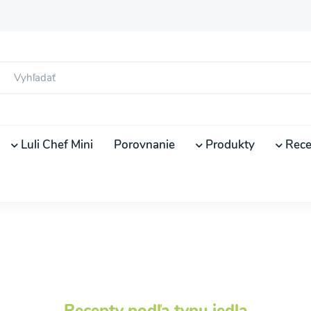
Luli Chef Mini
Porovnanie
Produkty
Rece
Recepty podľa typu jedla