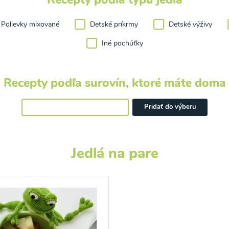
Polievky mixované
Detské príkrmy
Detské výživy
Iné pochúťky
Recepty podľa surovín, ktoré máte doma
Pridať do výberu
Jedlá na pare