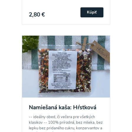
Kúpiť
2,80 €
Namiešaná kaša: Hŕstková
-- ideálny obed, či večera pre všetkých
klasikov -- 100% prírodná, bez mlieka, bez
lepku bez pridaného cukru, konzervantov a