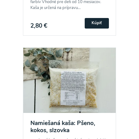
farbív Vhodné pre deti od 10 mesiacov.
Kaša je určená na prípravu...
Kúpiť
2,80 €
Namiešaná kaša: Pšeno,
kokos, slzovka