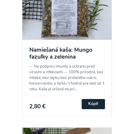
Namiešaná kaša: Mungo
fazuľky a zelenina
-- Na podporu imunity a ochranu pred
vírusmi a infekciami -- 100% prírodná, bez
mlieka, bez lepku bez pridaného cukru,
konzervantov a farbív Vhodná pre deti od 1
roku. Kaša je určená na prí...
Kúpiť
2,80 €