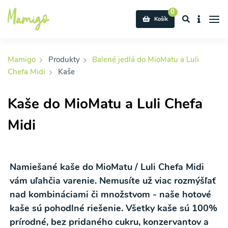
0
Košík
Mamigo
Produkty
Balené jedlá do MioMatu a Luli
Chefa Midi
Kaše
Kaše do MioMatu a Luli Chefa
Midi
Namiešané kaše do MioMatu / Luli Chefa Midi
vám uľahčia varenie. Nemusíte už viac rozmýšľať
nad kombináciami či množstvom - naše hotové
kaše sú pohodlné riešenie. Všetky kaše sú 100%
prírodné, bez pridaného cukru, konzervantov a