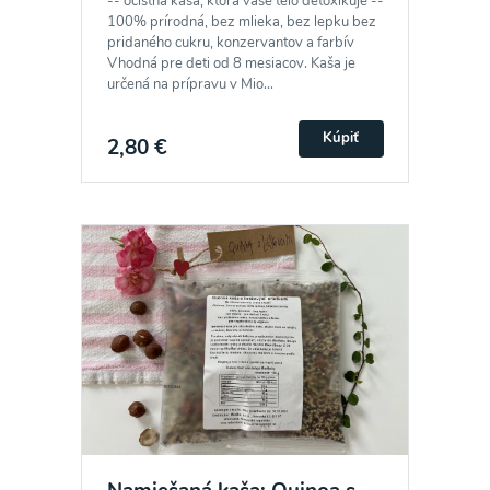
-- očistná kaša, ktorá vaše telo detoxikuje --
100% prírodná, bez mlieka, bez lepku bez
pridaného cukru, konzervantov a farbív
Vhodná pre deti od 8 mesiacov. Kaša je
určená na prípravu v Mio...
Kúpiť
2,80 €