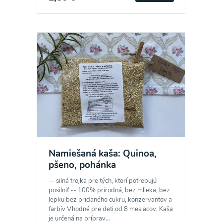
Namiešaná kaša: Quinoa,
pšeno, pohánka
-- silná trojka pre tých, ktorí potrebujú
posilniť -- 100% prírodná, bez mlieka, bez
lepku bez pridaného cukru, konzervantov a
farbív Vhodné pre deti od 8 mesiacov. Kaša
je určená na príprav...