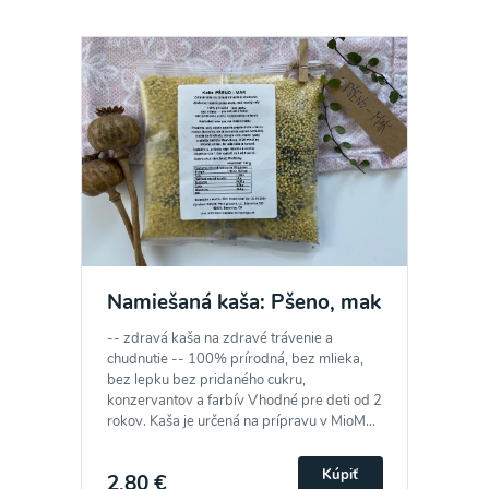
Namiešaná kaša: Pšeno, mak
-- zdravá kaša na zdravé trávenie a
chudnutie -- 100% prírodná, bez mlieka,
bez lepku bez pridaného cukru,
konzervantov a farbív Vhodné pre deti od 2
rokov. Kaša je určená na prípravu v MioM...
Kúpiť
2,80 €