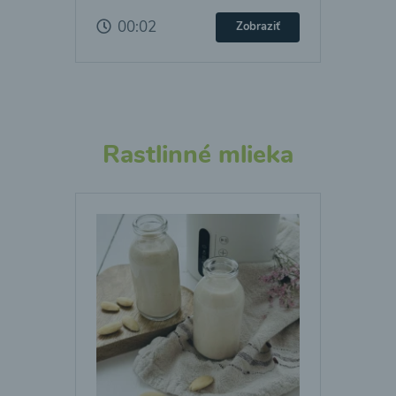
00:02
Zobraziť
Rastlinné mlieka