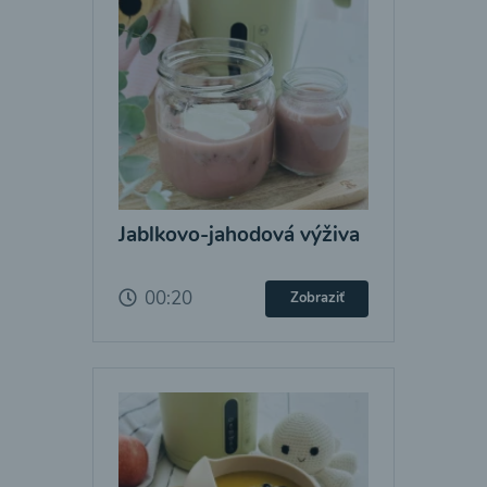
Jablkovo-jahodová výživa
00:20
Zobraziť