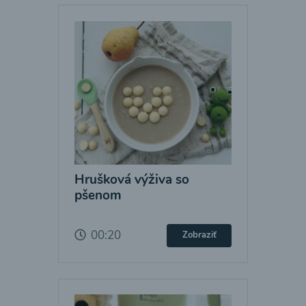
Hrušková výživa so
pšenom
00:20
Zobraziť