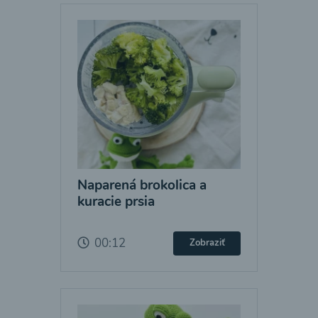
Naparená brokolica a
kuracie prsia
00:12
Zobraziť