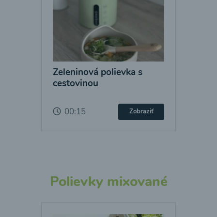
Zeleninová polievka s
cestovinou
00:15
Zobraziť
Polievky mixované