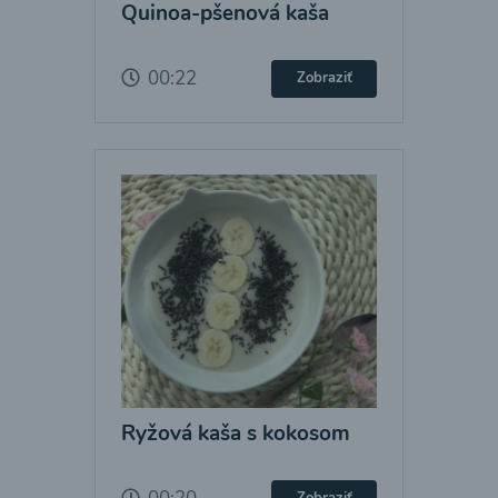
Quinoa-pšenová kaša
00:22
Zobraziť
Ryžová kaša s kokosom