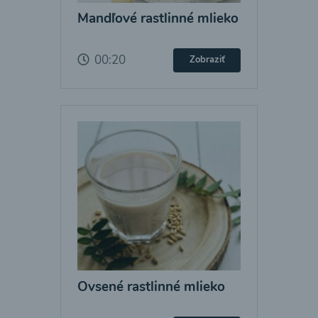
Mandľové rastlinné mlieko
00:20
Zobraziť
Ovsené rastlinné mlieko