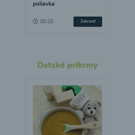
polievka
00:20
Zobraziť
Detské príkrmy