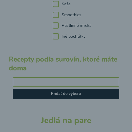
Kaše
Smoothies
Rastlinné mlieka
Iné pochúťky
Recepty podľa surovín, ktoré máte
doma
Pridať do výberu
Jedlá na pare