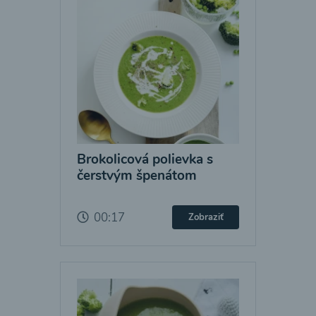
Brokolicová polievka s
čerstvým špenátom
00:17
Zobraziť