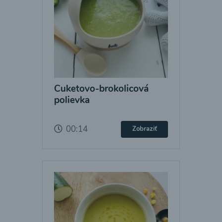
Cuketovo-brokolicová
polievka
00:14
Zobraziť