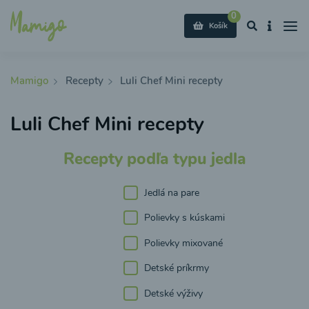
0
Košík
Mamigo
Recepty
Luli Chef Mini recepty
Luli Chef Mini recepty
Recepty podľa typu jedla
Jedlá na pare
Polievky s kúskami
Polievky mixované
Detské príkrmy
Detské výživy