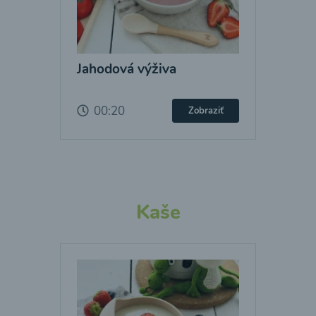
Jahodová výživa
00:20
Zobraziť
Kaše