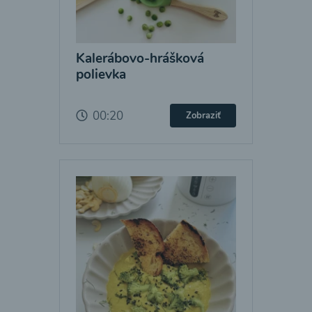
Kalerábovo-hrášková
polievka
00:20
Zobraziť