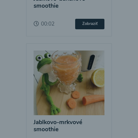
smoothie
00:02
Zobraziť
Jablkovo-mrkvové
smoothie