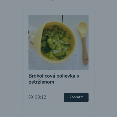
Brokolicová polievka s
petržlenom
00:12
Zobraziť