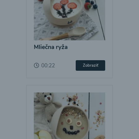
Mliečna ryža
00:22
Zobraziť