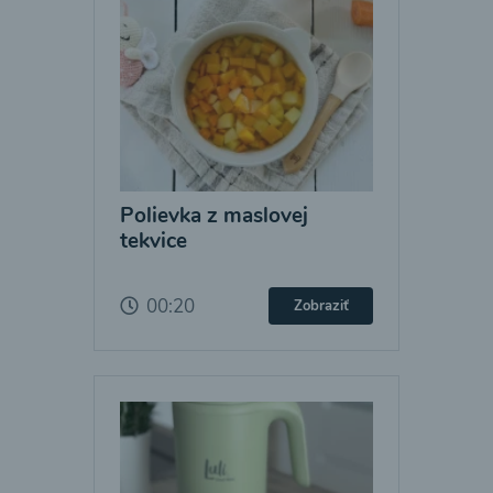
Polievka z maslovej
tekvice
00:20
Zobraziť