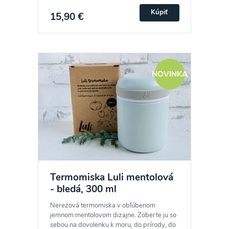
Kúpiť
15,90 €
NOVINKA
Termomiska Luli mentolová
- bledá, 300 ml
Nerezová termomiska v obľúbenom
jemnom mentolovom dizajne. Zoberte ju so
sebou na dovolenku k moru, do prírody, do