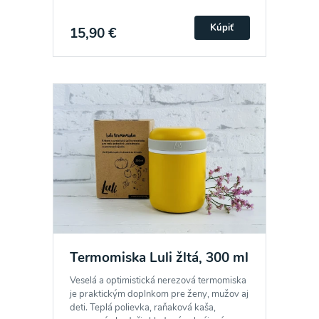
Kúpiť
15,90 €
Termomiska Luli žltá, 300 ml
Veselá a optimistická nerezová termomiska
je praktickým doplnkom pre ženy, mužov aj
deti. Teplá polievka, raňaková kaša,