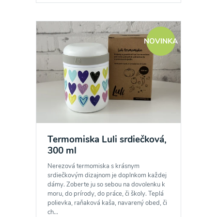
NOVINKA
Termomiska Luli srdiečková,
300 ml
Nerezová termomiska s krásnym
srdiečkovým dizajnom je doplnkom každej
dámy. Zoberte ju so sebou na dovolenku k
moru, do prírody, do práce, či školy. Teplá
polievka, raňaková kaša, navarený obed, či
ch...