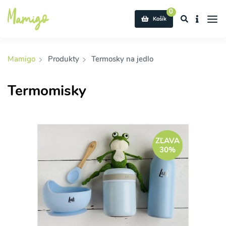
0
Košík
Mamigo
Produkty
Termosky na jedlo
Termomisky
ZĽAVA
30%