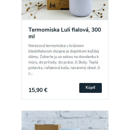
Termomiska Luli fialová, 300
ml
Nerezová termomiska v krásnom
bledofialovom dizajne je doplnkom každej
dámy. Zoberte ju so sebou na dovolenku k
moru, do prírody, do práce, či školy. Teplá
polievka, raňaková kaša, navarený obed, či
c...
Kúpiť
15,90 €