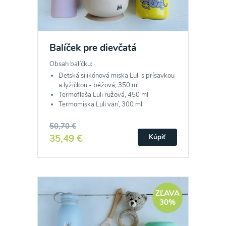
Balíček pre dievčatá
Obsah balíčku:
Detská silikónová miska Luli s prísavkou
a lyžičkou - béžová, 350 ml
Termofľaša Luli ružová, 450 ml
Termomiska Luli varí, 300 ml
50,70 €
35,49 €
Kúpiť
ZĽAVA
30%