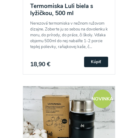
Termomiska Luli biela s
lyžičkou, 500 ml
Nerezová termomiska v nežnom ružovom
dizajne. Zoberte ju so sebou na dovolenku k
moru, do prírody, do práce, či školy. Vďaka
objemu 500ml do nej nabalíte 1-2 porcie
teplej polievky, raňajkovej kaše, č...
Kúpiť
18,90 €
NOVINKA