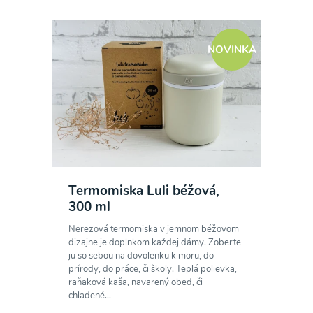
NOVINKA
Termomiska Luli béžová,
300 ml
Nerezová termomiska v jemnom béžovom
dizajne je doplnkom každej dámy. Zoberte
ju so sebou na dovolenku k moru, do
prírody, do práce, či školy. Teplá polievka,
raňaková kaša, navarený obed, či
chladené...