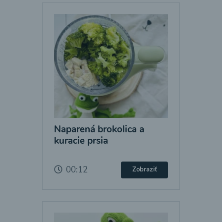
Naparená brokolica a
kuracie prsia
00:12
Zobraziť