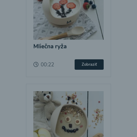
Mliečna ryža
00:22
Zobraziť