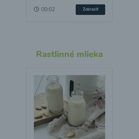
00:02
Zobraziť
Rastlinné mlieka