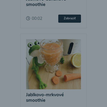
smoothie
00:02
Zobraziť
Jablkovo-mrkvové
smoothie