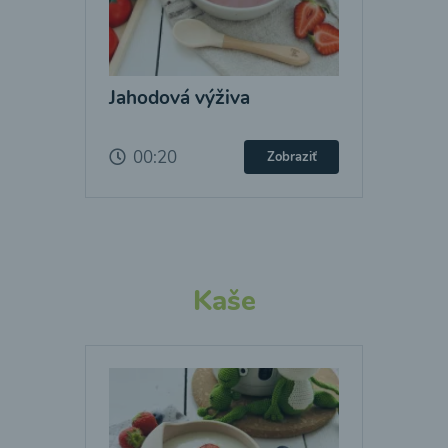
Jahodová výživa
00:20
Zobraziť
Kaše