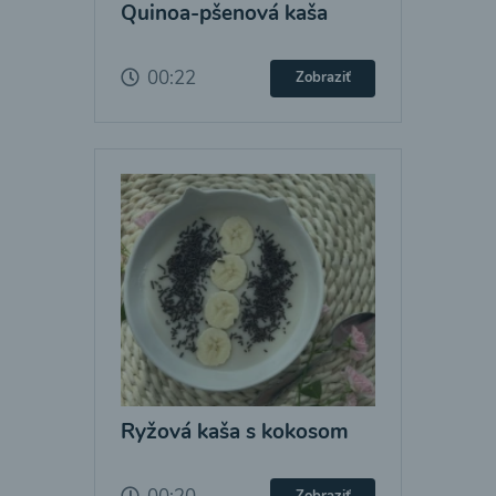
Quinoa-pšenová kaša
00:22
Zobraziť
Ryžová kaša s kokosom