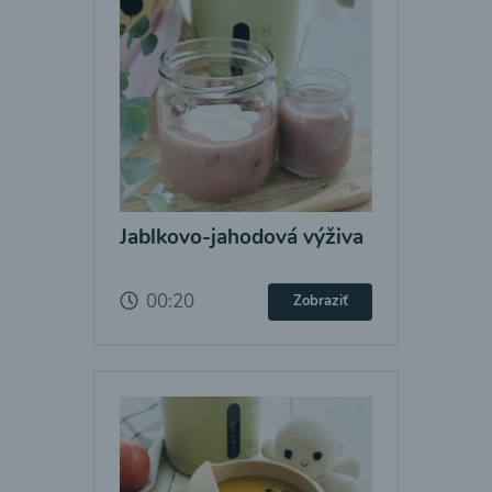
Jablkovo-jahodová výživa
00:20
Zobraziť