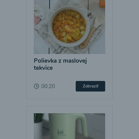
Polievka z maslovej
tekvice
00:20
Zobraziť