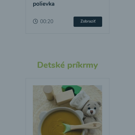
polievka
00:20
Zobraziť
Detské príkrmy