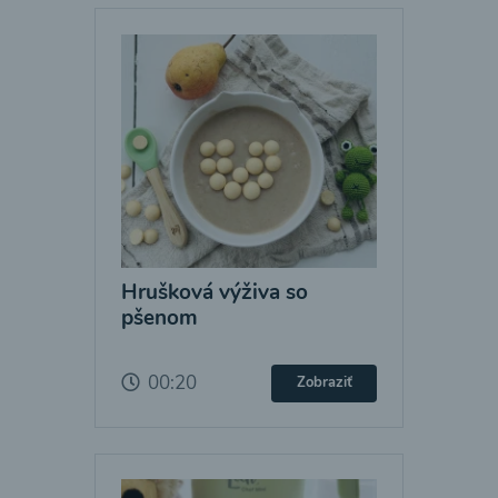
Hrušková výživa so
pšenom
00:20
Zobraziť