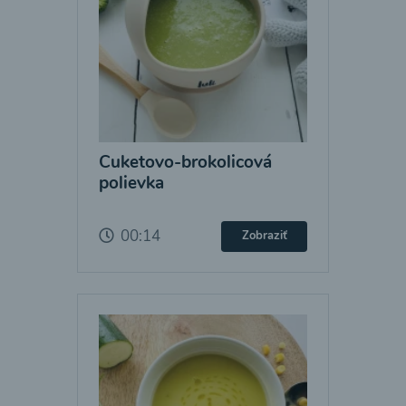
Cuketovo-brokolicová
polievka
00:14
Zobraziť