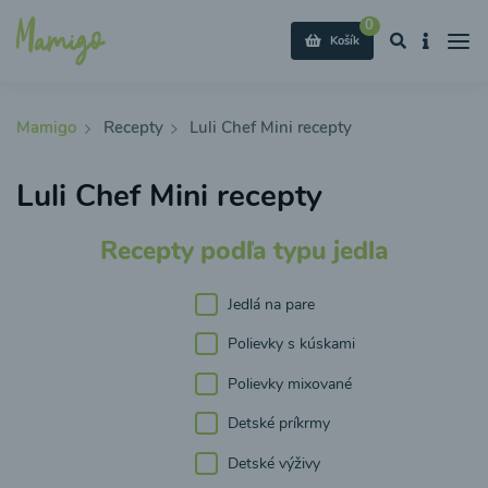
0
Košík
Mamigo
Recepty
Luli Chef Mini recepty
Luli Chef Mini recepty
Recepty podľa typu jedla
Jedlá na pare
Polievky s kúskami
Polievky mixované
Detské príkrmy
Detské výživy