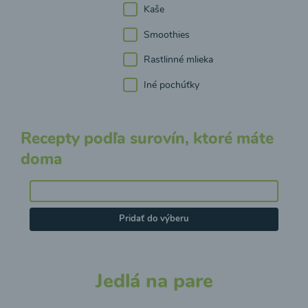
Kaše
Smoothies
Rastlinné mlieka
Iné pochúťky
Recepty podľa surovín, ktoré máte
doma
Pridať do výberu
Jedlá na pare