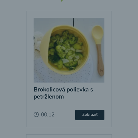
Brokolicová polievka s
petržlenom
00:12
Zobraziť