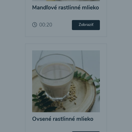
Mandľové rastlinné mlieko
00:20
Zobraziť
Ovsené rastlinné mlieko