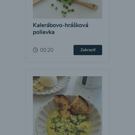
Kalerábovo-hrášková
polievka
00:20
Zobraziť