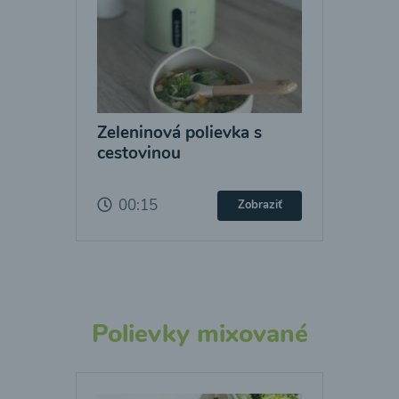
Zeleninová polievka s
cestovinou
00:15
Zobraziť
Polievky mixované