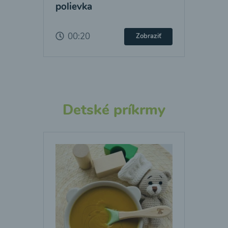
polievka
00:20
Zobraziť
Detské príkrmy