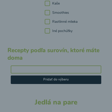
Kaše
Smoothies
Rastlinné mlieka
Iné pochúťky
Recepty podľa surovín, ktoré máte
doma
Pridať do výberu
Jedlá na pare