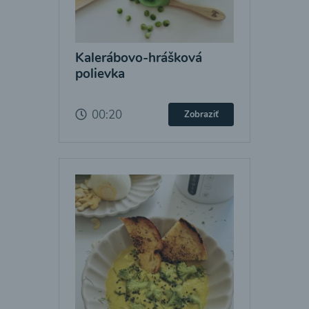
Kalerábovo-hrášková
polievka
00:20
Zobraziť