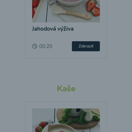
Jahodová výživa
00:20
Zobraziť
Kaše