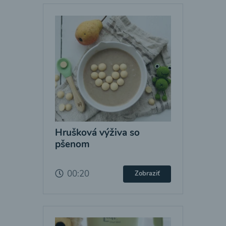
Hrušková výživa so
pšenom
00:20
Zobraziť