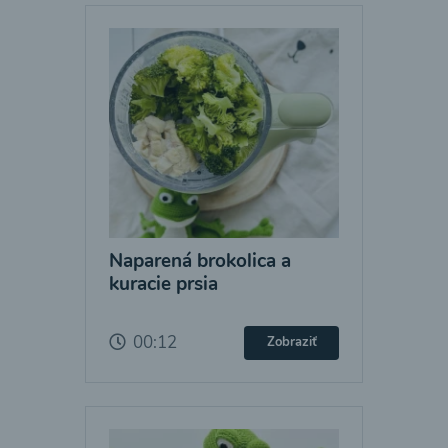
Naparená brokolica a
kuracie prsia
00:12
Zobraziť