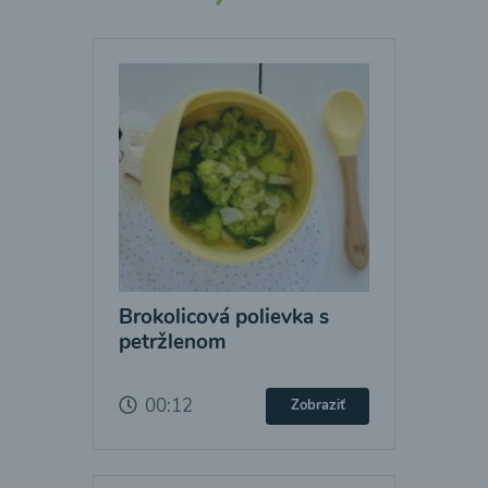
Brokolicová polievka s
petržlenom
00:12
Zobraziť