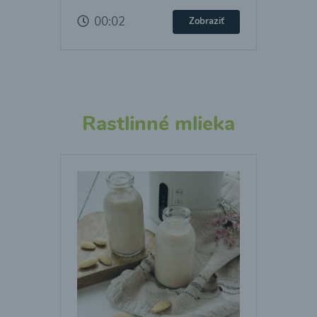
00:02
Zobraziť
Rastlinné mlieka