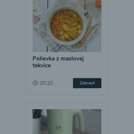
Polievka z maslovej
tekvice
00:20
Zobraziť