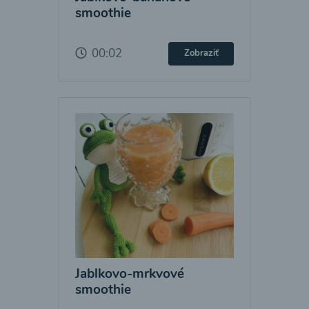
smoothie
00:02
Zobraziť
Jablkovo-mrkvové
smoothie