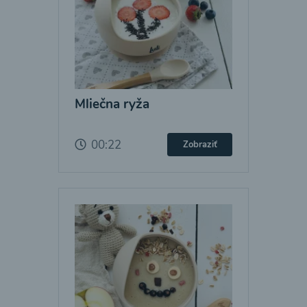
Mliečna ryža
00:22
Zobraziť