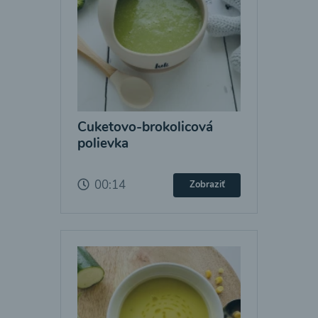
Cuketovo-brokolicová
polievka
00:14
Zobraziť