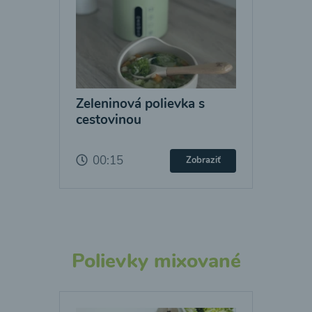
Zeleninová polievka s
cestovinou
00:15
Zobraziť
Polievky mixované