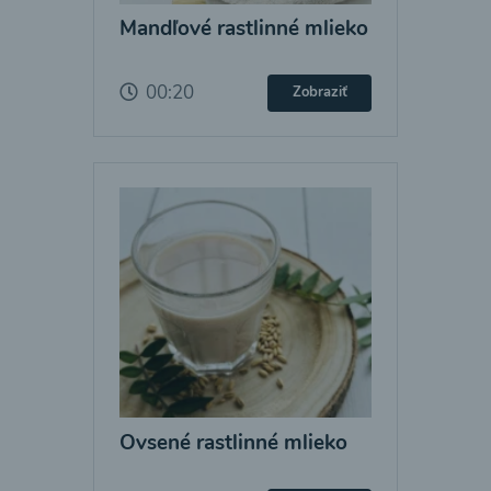
Mandľové rastlinné mlieko
00:20
Zobraziť
Ovsené rastlinné mlieko