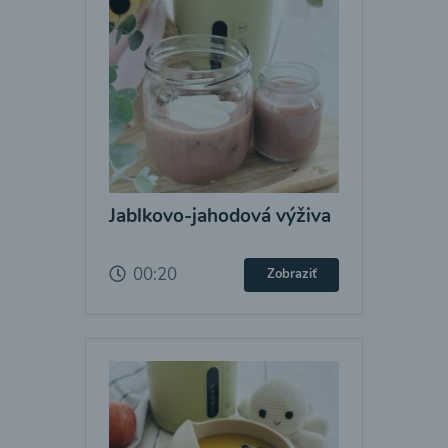
Jablkovo-jahodová výživa
00:20
Zobraziť