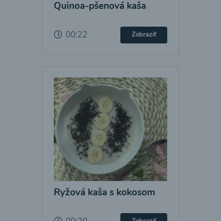
Quinoa-pšenová kaša
00:22
Zobraziť
Ryžová kaša s kokosom