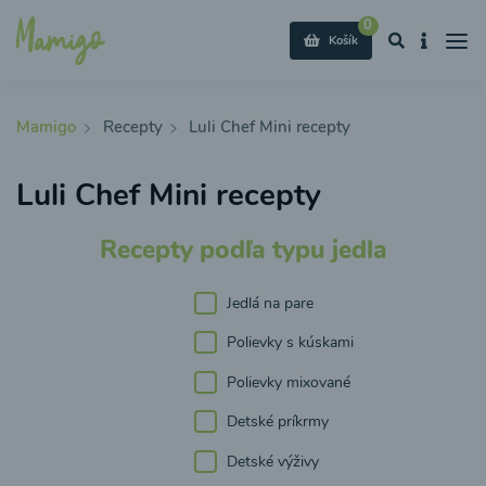
0
Košík
Mamigo
Recepty
Luli Chef Mini recepty
Luli Chef Mini recepty
Recepty podľa typu jedla
Jedlá na pare
Polievky s kúskami
Polievky mixované
Detské príkrmy
Detské výživy