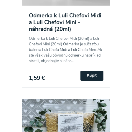
Odmerka k Luli Chefovi Midi
a Luli Chefovi Mini -
náhradná (20ml)
Odmerka k Luli Chefovi Midi (20ml) a Luli
Chefovi Mini (20ml) Odmerka je súčasťou
balenia Luli Chefa Midi a Luli Chefa Mini. Ak
ste však vašu pôvodnú odmerku napríklad
stratili, objednajte si náhr...
Kúpiť
1,59 €