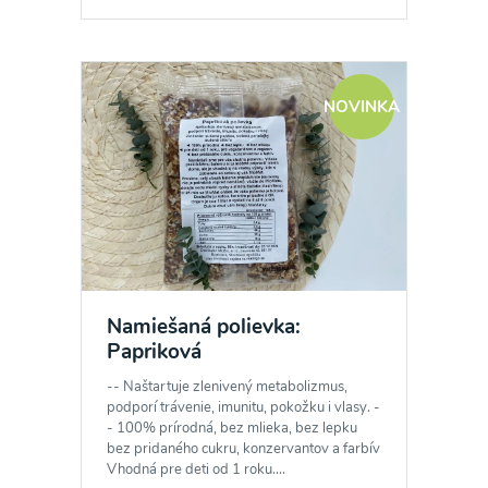
NOVINKA
Namiešaná polievka:
Papriková
-- Naštartuje zlenivený metabolizmus,
podporí trávenie, imunitu, pokožku i vlasy. -
- 100% prírodná, bez mlieka, bez lepku
bez pridaného cukru, konzervantov a farbív
Vhodná pre deti od 1 roku....