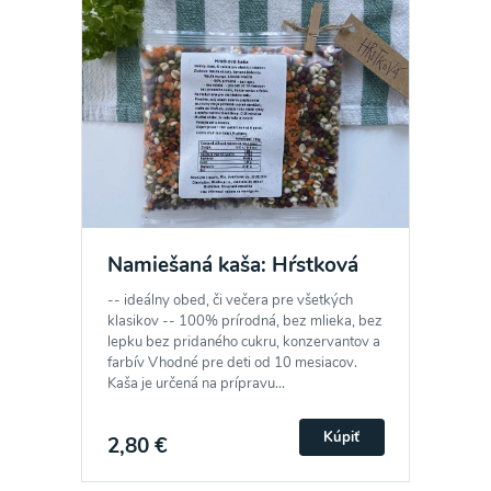
Namiešaná kaša: Hŕstková
-- ideálny obed, či večera pre všetkých
klasikov -- 100% prírodná, bez mlieka, bez
lepku bez pridaného cukru, konzervantov a
farbív Vhodné pre deti od 10 mesiacov.
Kaša je určená na prípravu...
Kúpiť
2,80 €