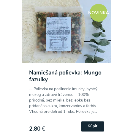
NOVINKA
Namiešaná polievka: Mungo
fazuľky
-- Polievka na posilnenie imunity, bystrý
mozog a zdravé trávenie. -- 100%
prírodná, bez mlieka, bez lepku bez
pridaného cukru, konzervantov a farbív
Vhodná pre deti od 1 roku. Polievka je...
Kúpiť
2,80 €