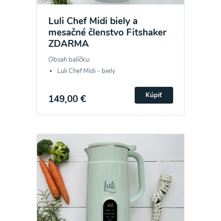
Luli Chef Midi biely a
mesačné členstvo Fitshaker
ZDARMA
Obsah balíčku:
Luli Chef Midi - biely
Kúpiť
149,00 €