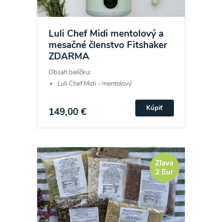
Luli Chef Midi mentolový a
mesačné členstvo Fitshaker
ZDARMA
Obsah balíčku:
Luli Chef Midi - mentolový
Kúpiť
149,00 €
Zľava
2 Eur