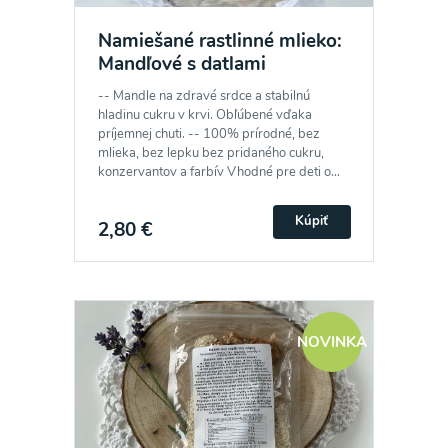
Namiešané rastlinné mlieko:
Mandľové s datlami
-- Mandle na zdravé srdce a stabilnú
hladinu cukru v krvi. Obľúbené vďaka
príjemnej chuti. -- 100% prírodné, bez
mlieka, bez lepku bez pridaného cukru,
konzervantov a farbív Vhodné pre deti o...
Kúpiť
2,80 €
NOVINKA