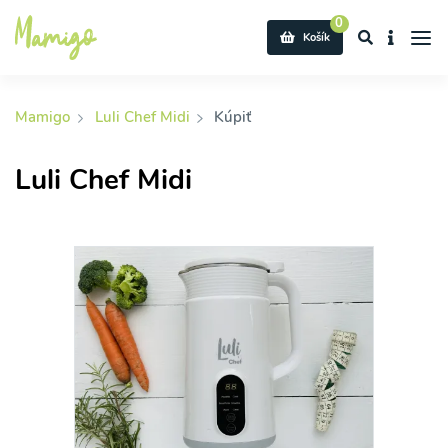
0
Košík
Mamigo
Luli Chef Midi
Kúpiť
Luli Chef Midi