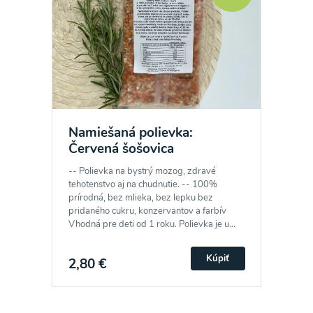
Namiešaná polievka:
Červená šošovica
-- Polievka na bystrý mozog, zdravé
tehotenstvo aj na chudnutie. -- 100%
prírodná, bez mlieka, bez lepku bez
pridaného cukru, konzervantov a farbív
Vhodná pre deti od 1 roku. Polievka je u...
Kúpiť
2,80 €