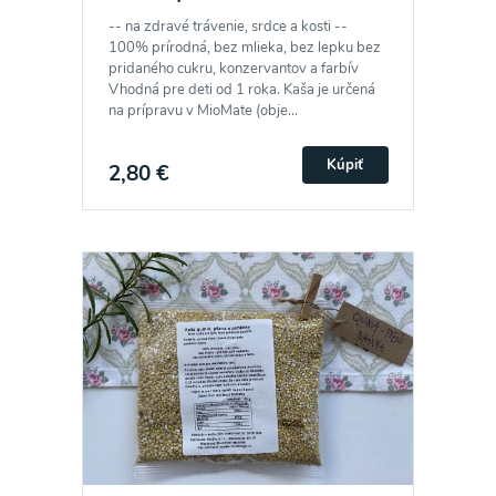
-- na zdravé trávenie, srdce a kosti --
100% prírodná, bez mlieka, bez lepku bez
pridaného cukru, konzervantov a farbív
Vhodná pre deti od 1 roka. Kaša je určená
na prípravu v MioMate (obje...
Kúpiť
2,80 €