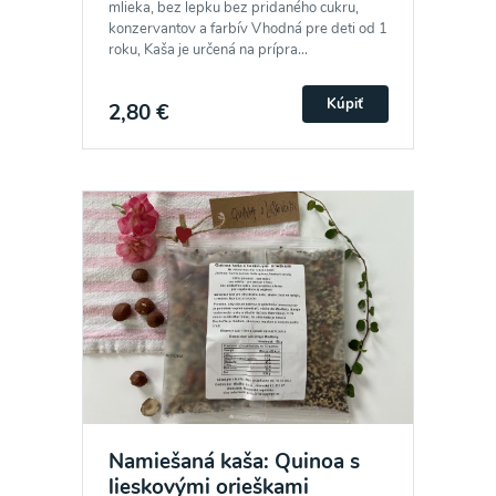
mlieka, bez lepku bez pridaného cukru,
konzervantov a farbív Vhodná pre deti od 1
roku, Kaša je určená na prípra...
Kúpiť
2,80 €
Namiešaná kaša: Quinoa s
lieskovými orieškami