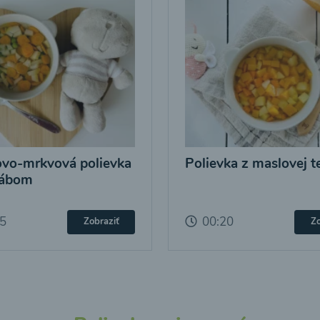
vo-mrkvová polievka
Polievka z maslovej t
rábom
15
00:20
Zobraziť
Zo