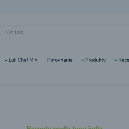
Luli Chef Mini
Porovnanie
Produkty
Rece
Recepty podľa typu jedla