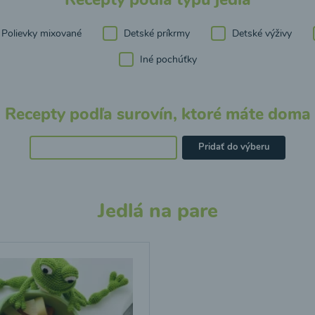
Polievky mixované
Detské príkrmy
Detské výživy
Iné pochúťky
Recepty podľa surovín, ktoré máte doma
Pridať do výberu
Jedlá na pare