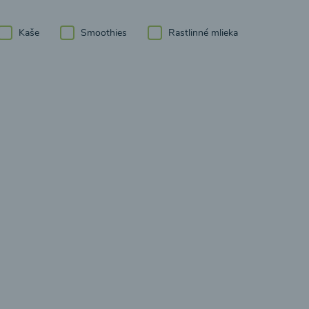
Kaše
Smoothies
Rastlinné mlieka