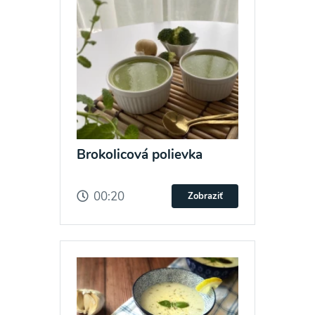
Brokolicová polievka
00:20
Zobraziť