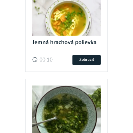
Jemná hrachová polievka
00:10
Zobraziť