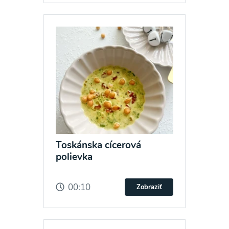
Toskánska cícerová
polievka
00:10
Zobraziť