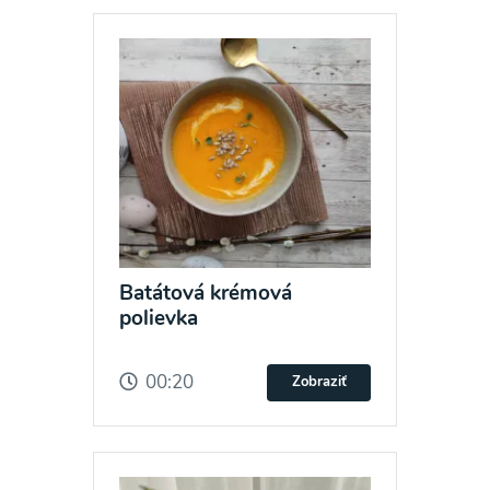
Batátová krémová
polievka
00:20
Zobraziť