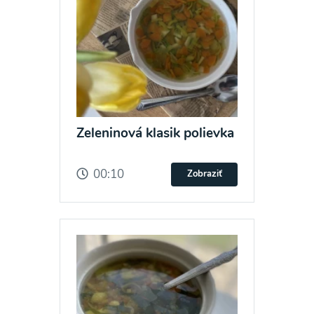
Zeleninová klasik polievka
00:10
Zobraziť
Odber noviniek a akcií
Odoslaním registrácie na Newsletter súhlasím so
spracovaním osobných údajov pre účely