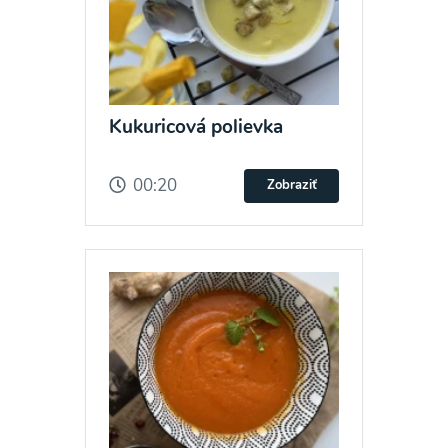
Kukuricová polievka
00:20
Zobraziť