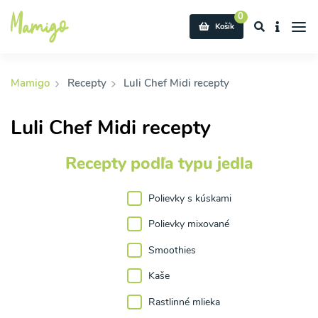
0
Košík
Mamigo
Recepty
Luli Chef Midi recepty
Luli Chef Midi recepty
Recepty podľa typu jedla
Polievky s kúskami
Polievky mixované
Smoothies
Kaše
Rastlinné mlieka