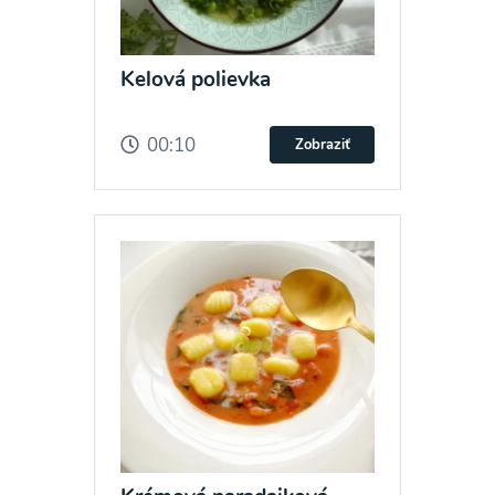
Kelová polievka
00:10
Zobraziť