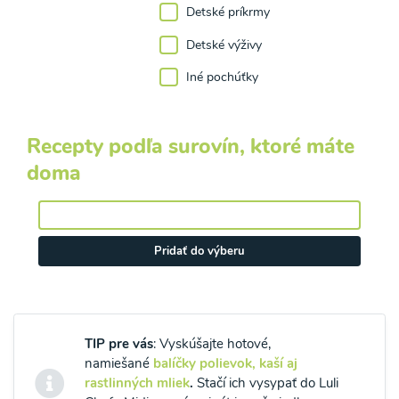
Detské príkrmy
Detské výživy
Iné pochúťky
Recepty podľa surovín, ktoré máte
doma
Pridať do výberu
TIP pre vás
: Vyskúšajte hotové,
namiešané
balíčky polievok, kaší aj
rastlinných mliek
.
Stačí ich vysypať do Luli