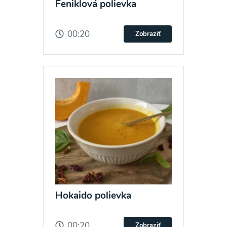
Feniklová polievka
00:20
Zobraziť
Hokaido polievka
00:20
Zobraziť