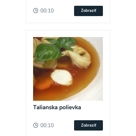
00:10
Zobraziť
Talianska polievka
00:10
Zobraziť