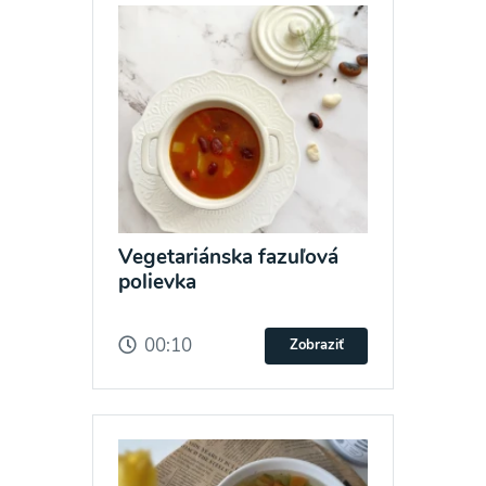
Vegetariánska fazuľová
polievka
00:10
Zobraziť