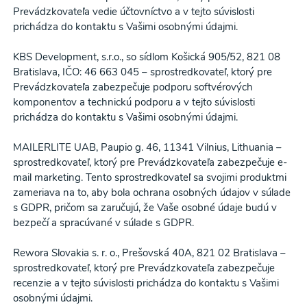
Prevádzkovateľa vedie účtovníctvo a v tejto súvislosti
prichádza do kontaktu s Vašimi osobnými údajmi.
KBS Development, s.r.o., so sídlom Košická 905/52, 821 08
Bratislava, IČO: 46 663 045 – sprostredkovateľ, ktorý pre
Prevádzkovateľa zabezpečuje podporu softvérových
komponentov a technickú podporu a v tejto súvislosti
prichádza do kontaktu s Vašimi osobnými údajmi.
MAILERLITE UAB, Paupio g. 46, 11341 Vilnius, Lithuania –
sprostredkovateľ, ktorý pre Prevádzkovateľa zabezpečuje e-
mail marketing. Tento sprostredkovateľ sa svojimi produktmi
zameriava na to, aby bola ochrana osobných údajov v súlade
s GDPR, pričom sa zaručujú, že Vaše osobné údaje budú v
bezpečí a spracúvané v súlade s GDPR.
Rewora Slovakia s. r. o.,
Prešovská
40A, 821 02 Bratislava
–
sprostredkovateľ, ktorý pre Prevádzkovateľa zabezpečuje
recenzie a v tejto súvislosti prichádza do kontaktu s Vašimi
osobnými údajmi.