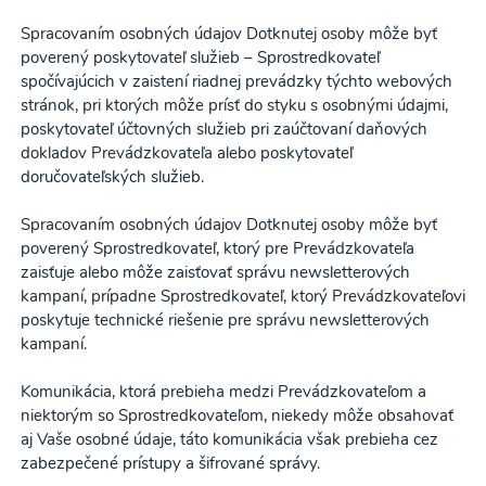
Spracovaním osobných údajov Dotknutej osoby môže byť
poverený poskytovateľ služieb – Sprostredkovateľ
spočívajúcich v zaistení riadnej prevádzky týchto webových
stránok, pri ktorých môže prísť do styku s osobnými údajmi,
poskytovateľ účtovných služieb pri zaúčtovaní daňových
dokladov Prevádzkovateľa alebo poskytovateľ
doručovateľských služieb.
Spracovaním osobných údajov Dotknutej osoby môže byť
poverený Sprostredkovateľ, ktorý pre Prevádzkovateľa
zaisťuje alebo môže zaisťovať správu newsletterových
kampaní, prípadne Sprostredkovateľ, ktorý Prevádzkovateľovi
poskytuje technické riešenie pre správu newsletterových
kampaní.
Komunikácia, ktorá prebieha medzi Prevádzkovateľom a
niektorým so Sprostredkovateľom, niekedy môže obsahovať
aj Vaše osobné údaje, táto komunikácia však prebieha cez
zabezpečené prístupy a šifrované správy.