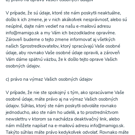
V prípade, že sú údaje, ktoré ste nám poskytli neaktuálne,
došlo k ich zmene, je v nich akákoľvek nesprávnosť, alebo sú
neúplné, dajte nám vedieť na našu e-mailovú adresu
info@mamigo.sk a my Vám ich bezodkladne opravíme.
Zároveň budeme o tejto zmene informovať aj všetkých
našich Sprostredkovateľov, ktorý spracúvajú Vaše osobné
údaje, aby rovnako Vaše osobné údaje opravili, a zároveň
Vám dáme spätnú väzbu, že k došlo tejto oprave Vašich
osobných údajov.
c) právo na výmaz Vašich osobných údajov
V prípade, že nie ste spokojný s tým, ako spracúvame Vaše
osobné údaje, máte právo aj na výmaz Vašich osobných
údajov. Súhlas, ktorý ste nám poskytli odvoláte rovnako
jednoducho, ako ste nám ho udelili, a to prostredníctvom
newslettru v ktorom sa nachádza deaktivačný link, alebo
nám môžete napísať na e-mailovú adresu info@mamigo.sk.
Takýto súhlas máte právo kedykoľvek odvolať. Rovnako máte