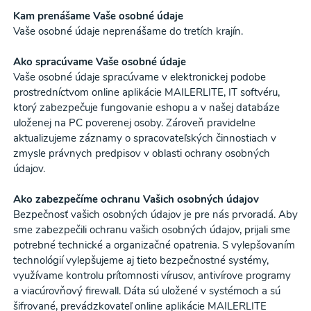
Kam prenášame Vaše osobné údaje
Vaše osobné údaje neprenášame do tretích krajín.
Ako spracúvame Vaše osobné údaje
Vaše osobné údaje spracúvame v elektronickej podobe
prostredníctvom online aplikácie MAILERLITE, IT softvéru,
ktorý zabezpečuje fungovanie eshopu a v našej databáze
uloženej na PC poverenej osoby. Zároveň pravidelne
aktualizujeme záznamy o spracovateľských činnostiach v
zmysle právnych predpisov v oblasti ochrany osobných
údajov.
Ako zabezpečíme ochranu Vašich osobných údajov
Bezpečnosť vašich osobných údajov je pre nás prvoradá. Aby
sme zabezpečili ochranu vašich osobných údajov, prijali sme
potrebné technické a organizačné opatrenia. S vylepšovaním
technológií vylepšujeme aj tieto bezpečnostné systémy,
využívame kontrolu prítomnosti vírusov, antivírove programy
a viacúrovňový firewall. Dáta sú uložené v systémoch a sú
šifrované, prevádzkovateľ online aplikácie MAILERLITE