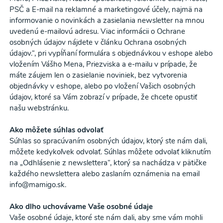
PSČ a E-mail na reklamné a marketingové účely, najmä na
informovanie o novinkách a zasielania newsletter na mnou
uvedenú e-mailovú adresu. Viac informácii o Ochrane
osobných údajov nájdete v článku Ochrana osobných
údajov.“, pri vypĺňaní formulára s objednávkou v eshope alebo
vložením Vášho Mena, Priezviska a e-mailu v prípade, že
máte záujem len o zasielanie noviniek, bez vytvorenia
objednávky v eshope, alebo po vložení Vašich osobných
údajov, ktoré sa Vám zobrazí v prípade, že chcete opustiť
našu webstránku.
Ako môžete súhlas odvolať
Súhlas so spracúvaním osobných údajov, ktorý ste nám dali,
môžete kedykoľvek odvolať. Súhlas môžete odvolať kliknutím
na „Odhlásenie z newslettera“, ktorý sa nachádza v pätičke
každého newslettera alebo zaslaním oznámenia na email
info@mamigo.sk.
Ako dlho uchovávame Vaše osobné údaje
Vaše osobné údaje, ktoré ste nám dali, aby sme vám mohli