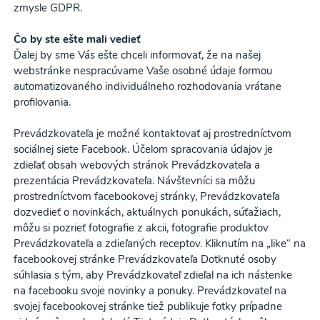
zmysle GDPR.
Čo by ste ešte mali vedieť
Ďalej by sme Vás ešte chceli informovať, že na našej
webstránke nespracúvame Vaše osobné údaje formou
automatizovaného individuálneho rozhodovania vrátane
profilovania.
Prevádzkovateľa je možné kontaktovať aj prostredníctvom
sociálnej siete Facebook. Účelom spracovania údajov je
zdieľať obsah webových stránok Prevádzkovateľa a
prezentácia Prevádzkovateľa. Návštevníci sa môžu
prostredníctvom facebookovej stránky, Prevádzkovateľa
dozvedieť o novinkách, aktuálnych ponukách, súťažiach,
môžu si pozrieť fotografie z akcii, fotografie produktov
Prevádzkovateľa a zdieľaných receptov. Kliknutím na „like“ na
facebookovej stránke Prevádzkovateľa Dotknuté osoby
súhlasia s tým, aby Prevádzkovateľ zdieľal na ich nástenke
na facebooku svoje novinky a ponuky. Prevádzkovateľ na
svojej facebookovej stránke tiež publikuje fotky prípadne