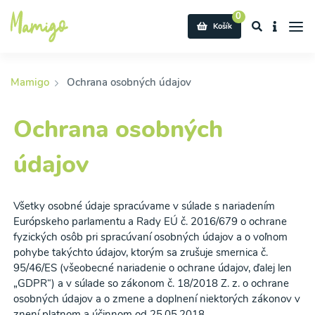
0
Košík
Mamigo
Ochrana osobných údajov
Ochrana osobných
údajov
Všetky osobné údaje spracúvame v súlade s nariadením
Európskeho parlamentu a Rady EÚ č. 2016/679 o ochrane
fyzických osôb pri spracúvaní osobných údajov a o voľnom
pohybe takýchto údajov, ktorým sa zrušuje smernica č.
95/46/ES (všeobecné nariadenie o ochrane údajov, ďalej len
„GDPR“) a v súlade so zákonom č. 18/2018 Z. z. o ochrane
osobných údajov a o zmene a doplnení niektorých zákonov v
znení platnom a účinnom od 25.05.2018.