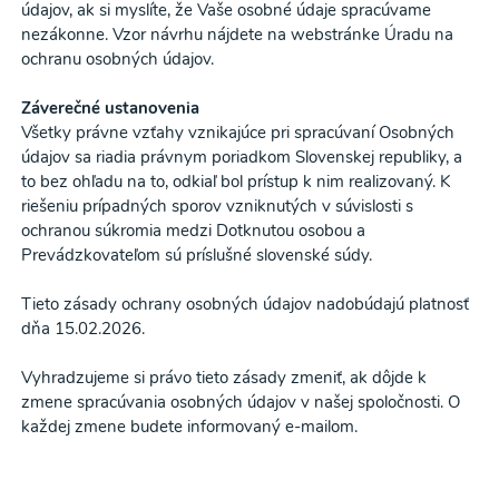
údajov, ak si myslíte, že Vaše osobné údaje spracúvame
nezákonne. Vzor návrhu nájdete na webstránke Úradu na
ochranu osobných údajov.
Záverečné ustanovenia
Všetky právne vzťahy vznikajúce pri spracúvaní Osobných
údajov sa riadia právnym poriadkom Slovenskej republiky, a
to bez ohľadu na to, odkiaľ bol prístup k nim realizovaný. K
riešeniu prípadných sporov vzniknutých v súvislosti s
ochranou súkromia medzi Dotknutou osobou a
Prevádzkovateľom sú príslušné slovenské súdy.
Tieto zásady ochrany osobných údajov nadobúdajú platnosť
dňa 15.02.2026.
Vyhradzujeme si právo tieto zásady zmeniť, ak dôjde k
zmene spracúvania osobných údajov v našej spoločnosti. O
každej zmene budete informovaný e-mailom.