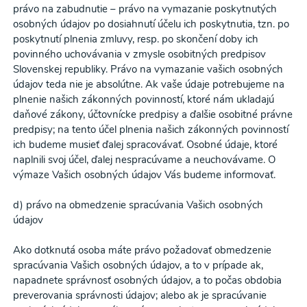
právo na zabudnutie – právo na vymazanie poskytnutých
osobných údajov po dosiahnutí účelu ich poskytnutia, tzn. po
poskytnutí plnenia zmluvy, resp. po skončení doby ich
povinného uchovávania v zmysle osobitných predpisov
Slovenskej republiky. Právo na vymazanie vašich osobných
údajov teda nie je absolútne. Ak vaše údaje potrebujeme na
plnenie našich zákonných povinností, ktoré nám ukladajú
daňové zákony, účtovnícke predpisy a ďalšie osobitné právne
predpisy; na tento účel plnenia našich zákonných povinností
ich budeme musieť ďalej spracovávať. Osobné údaje, ktoré
naplnili svoj účel, ďalej nespracúvame a neuchovávame. O
výmaze Vašich osobných údajov Vás budeme informovať.
d) právo na obmedzenie spracúvania Vašich osobných
údajov
Ako dotknutá osoba máte právo požadovať obmedzenie
spracúvania Vašich osobných údajov, a to v prípade ak,
napadnete správnosť osobných údajov, a to počas obdobia
preverovania správnosti údajov; alebo ak je spracúvanie