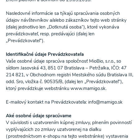
Nasledovné informácie sa týkajú spracúvania osobných
údajov návštevníkov a/alebo zákazníkov tejto web stránky
(ďalej jednotlivo len „Dotknutá osoba“), ktoré vykonáva
prevádzkovateľ, resp. predávajúci (ďalej len
„Prevádzkovateľ“).
Identifikačné údaje Prevádzkovateľa
Vaše osobné údaje spracúva spoločnosť MioBio, s.r.o., so
sídlom Jasovská 43, 851 07 Bratislava – Petržalka, IČO: 47
214 821, v Obchodnom registri Mestského súdu Bratislava III,
odd. Sro, vložka č. 90535/B, (ďalej len „Prevádzkovateľ“),
ktorý prevádzkuje webstránku www.mamigo.sk.
E-mailový kontakt na Prevádzkovateľa: info@mamigo.sk
Aké osobné údaje spracúvame
V súvislosti s uzatvorením kúpnej zmluvy, plnením povinností
vyplývajúcich zo zmluvy uzatvorenej na diaľku
(prostredníctvom e-shopu na tejto webstránke) vystavenia