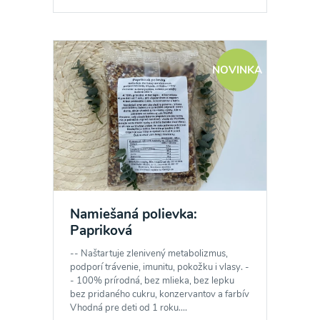
NOVINKA
Namiešaná polievka:
Papriková
-- Naštartuje zlenivený metabolizmus,
podporí trávenie, imunitu, pokožku i vlasy. -
- 100% prírodná, bez mlieka, bez lepku
bez pridaného cukru, konzervantov a farbív
Vhodná pre deti od 1 roku....