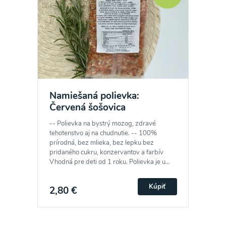
Namiešaná polievka:
Červená šošovica
-- Polievka na bystrý mozog, zdravé
tehotenstvo aj na chudnutie. -- 100%
prírodná, bez mlieka, bez lepku bez
pridaného cukru, konzervantov a farbív
Vhodná pre deti od 1 roku. Polievka je u...
Kúpiť
2,80 €