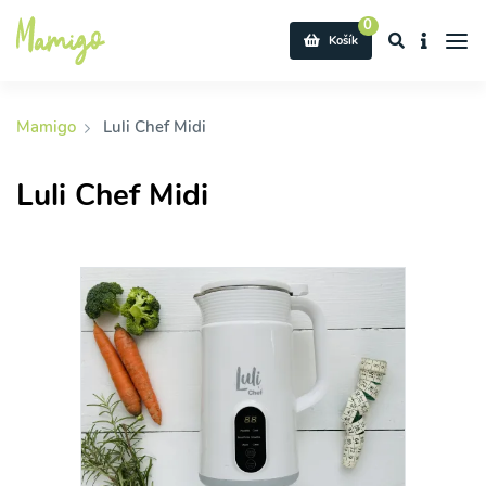
0
Košík
Mamigo
Luli Chef Midi
Luli Chef Midi