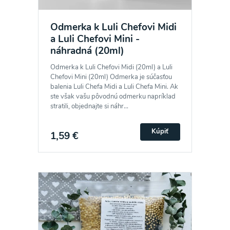
Odmerka k Luli Chefovi Midi
a Luli Chefovi Mini -
náhradná (20ml)
Odmerka k Luli Chefovi Midi (20ml) a Luli
Chefovi Mini (20ml) Odmerka je súčasťou
balenia Luli Chefa Midi a Luli Chefa Mini. Ak
ste však vašu pôvodnú odmerku napríklad
stratili, objednajte si náhr...
Kúpiť
1,59 €