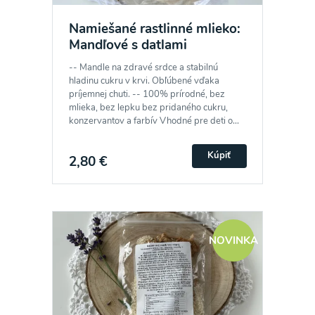
Namiešané rastlinné mlieko:
Mandľové s datlami
-- Mandle na zdravé srdce a stabilnú
hladinu cukru v krvi. Obľúbené vďaka
príjemnej chuti. -- 100% prírodné, bez
mlieka, bez lepku bez pridaného cukru,
konzervantov a farbív Vhodné pre deti o...
Kúpiť
2,80 €
NOVINKA