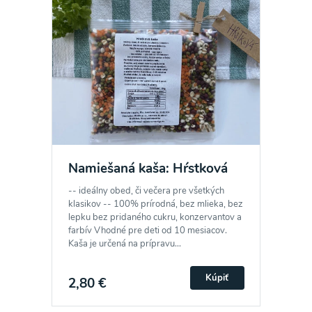
Namiešaná kaša: Hŕstková
-- ideálny obed, či večera pre všetkých
klasikov -- 100% prírodná, bez mlieka, bez
lepku bez pridaného cukru, konzervantov a
farbív Vhodné pre deti od 10 mesiacov.
Kaša je určená na prípravu...
Kúpiť
2,80 €