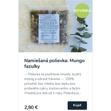
NOVINKA
Namiešaná polievka: Mungo
fazuľky
-- Polievka na posilnenie imunity, bystrý
mozog a zdravé trávenie. -- 100%
prírodná, bez mlieka, bez lepku bez
pridaného cukru, konzervantov a farbív
Vhodná pre deti od 1 roku. Polievka je...
Kúpiť
2,80 €