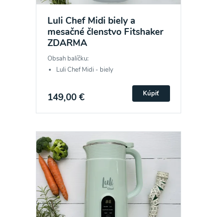
Luli Chef Midi biely a
mesačné členstvo Fitshaker
ZDARMA
Obsah balíčku:
Luli Chef Midi - biely
Kúpiť
149,00 €