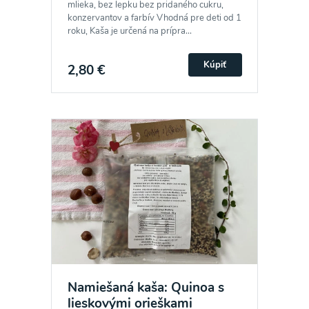
mlieka, bez lepku bez pridaného cukru,
konzervantov a farbív Vhodná pre deti od 1
roku, Kaša je určená na prípra...
Kúpiť
2,80 €
Namiešaná kaša: Quinoa s
lieskovými orieškami