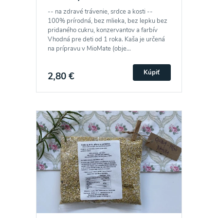
-- na zdravé trávenie, srdce a kosti --
100% prírodná, bez mlieka, bez lepku bez
pridaného cukru, konzervantov a farbív
Vhodná pre deti od 1 roka. Kaša je určená
na prípravu v MioMate (obje...
Kúpiť
2,80 €