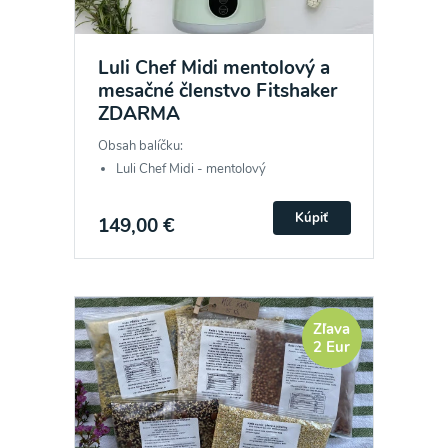
Luli Chef Midi mentolový a
mesačné členstvo Fitshaker
ZDARMA
Obsah balíčku:
Luli Chef Midi - mentolový
Kúpiť
149,00 €
Zľava
2 Eur