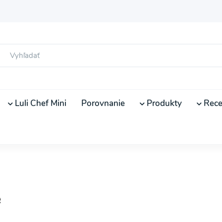
Luli Chef Mini
Porovnanie
Produkty
Rece
e