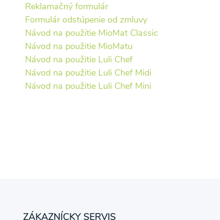
Reklamačný formulár
Formulár odstúpenie od zmluvy
Návod na použitie MioMat Classic
Návod na použitie MioMatu
Návod na použitie Luli Chef
Návod na použitie Luli Chef Midi
Odber noviniek a akcií
Návod na použitie Luli Chef Mini
Odoslaním registrácie na Newsletter súhlasím s
Ochrane osobných údajov
a súhlasím s nimi.
ZÁKAZNÍCKY SERVIS