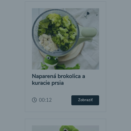
Naparená brokolica a
kuracie prsia
00:12
Zobraziť