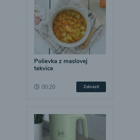
Polievka z maslovej
tekvice
00:20
Zobraziť