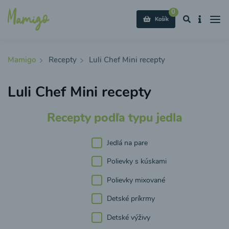
0
Košík
Mamigo
Recepty
Luli Chef Mini recepty
Luli Chef Mini recepty
Recepty podľa typu jedla
Jedlá na pare
Polievky s kúskami
Polievky mixované
Detské príkrmy
Detské výživy