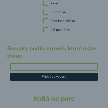
Kaše
Smoothies
Rastlinné mlieka
Iné pochúťky
Recepty podľa surovín, ktoré máte
doma
Pridať do výberu
Jedlá na pare