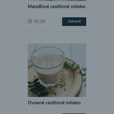
Mandľové rastlinné mlieko
00:20
Zobraziť
Ovsené rastlinné mlieko