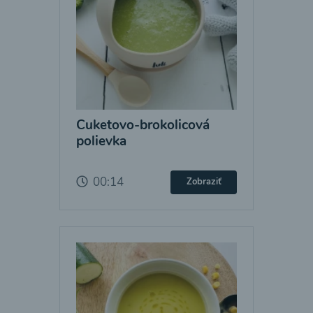
Cuketovo-brokolicová
polievka
00:14
Zobraziť