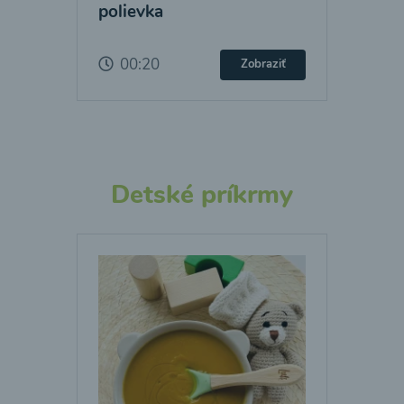
polievka
00:20
Zobraziť
Detské príkrmy