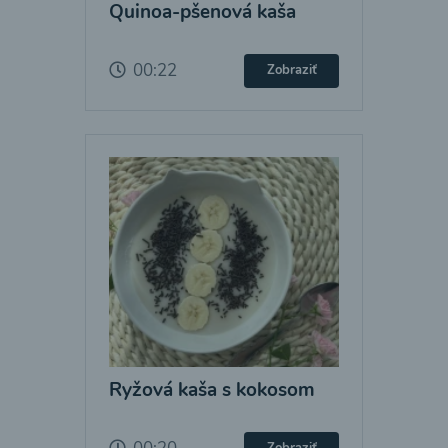
Quinoa-pšenová kaša
00:22
Zobraziť
Ryžová kaša s kokosom