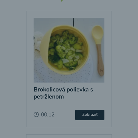
Brokolicová polievka s
petržlenom
00:12
Zobraziť