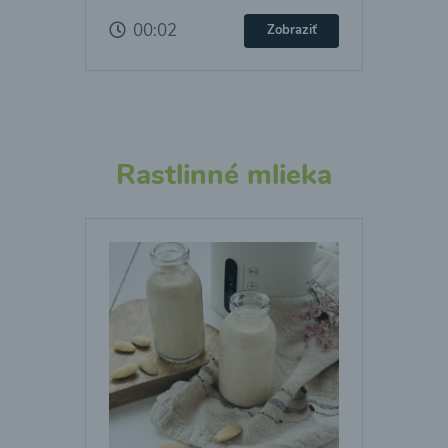
00:02
Zobraziť
Rastlinné mlieka