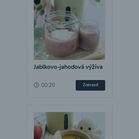
Jablkovo-jahodová výživa
00:20
Zobraziť