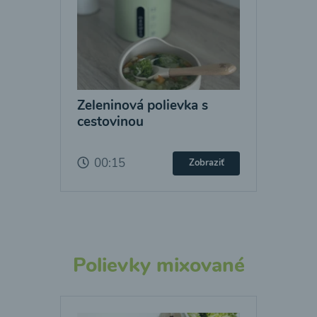
Zeleninová polievka s
cestovinou
00:15
Zobraziť
Polievky mixované