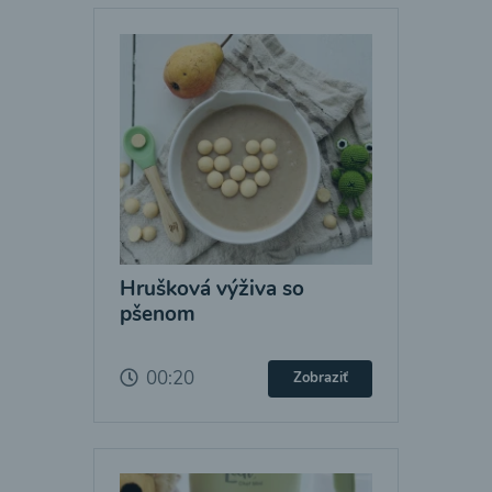
Hrušková výživa so
pšenom
00:20
Zobraziť