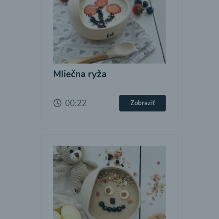
Mliečna ryža
00:22
Zobraziť