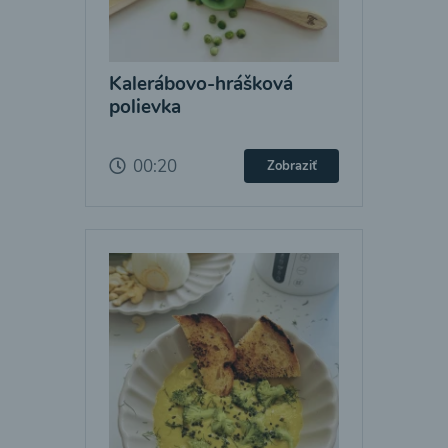
Kalerábovo-hrášková
polievka
00:20
Zobraziť