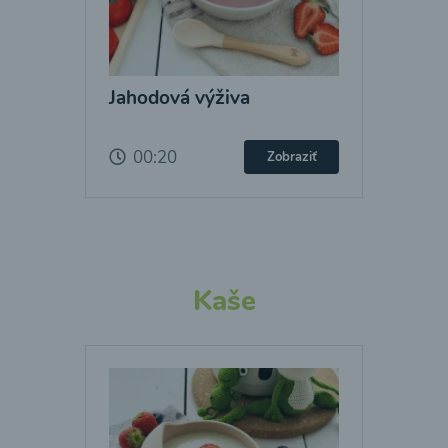
Jahodová výživa
00:20
Zobraziť
Kaše