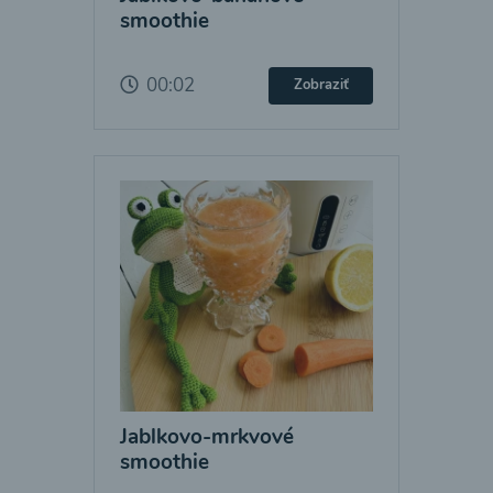
smoothie
00:02
Zobraziť
Jablkovo-mrkvové
smoothie