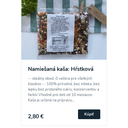
Namiešaná kaša: Hŕstková
-- ideálny obed, či večera pre všetkých
klasikov -- 100% prírodná, bez mlieka, bez
lepku bez pridaného cukru, konzervantov a
farbív Vhodné pre deti od 10 mesiacov.
Kaša je určená na prípravu...
Kúpiť
2,80 €