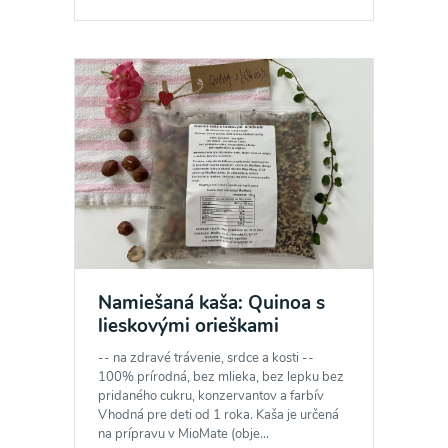
Namiešaná kaša: Quinoa s
lieskovými orieškami
-- na zdravé trávenie, srdce a kosti --
100% prírodná, bez mlieka, bez lepku bez
pridaného cukru, konzervantov a farbív
Vhodná pre deti od 1 roka. Kaša je určená
na prípravu v MioMate (obje...