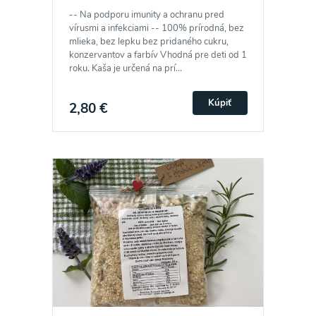
-- Na podporu imunity a ochranu pred
vírusmi a infekciami -- 100% prírodná, bez
mlieka, bez lepku bez pridaného cukru,
konzervantov a farbív Vhodná pre deti od 1
roku. Kaša je určená na prí...
Kúpiť
2,80 €