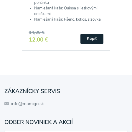
pohánka
Namiešaná kaša: Quinoa s lieskovými
orieškami
Namiešaná kaša: Pšeno, kokos, slzovka
14,00 €
12,00 €
Kúpiť
ZÁKAZNÍCKY SERVIS
info@mamigo.sk
ODBER NOVINIEK A AKCIÍ