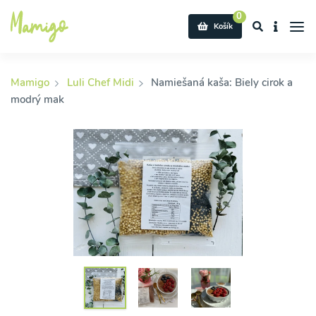
0
Košík
Mamigo
Luli Chef Midi
Namiešaná kaša: Biely cirok a
modrý mak