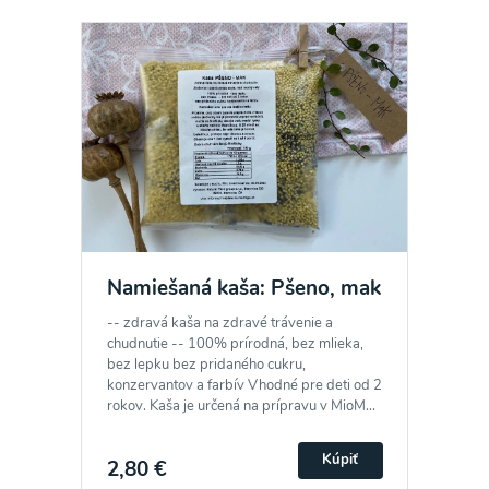
Namiešaná kaša: Pšeno, mak
-- zdravá kaša na zdravé trávenie a
chudnutie -- 100% prírodná, bez mlieka,
bez lepku bez pridaného cukru,
konzervantov a farbív Vhodné pre deti od 2
rokov. Kaša je určená na prípravu v MioM...
Kúpiť
2,80 €