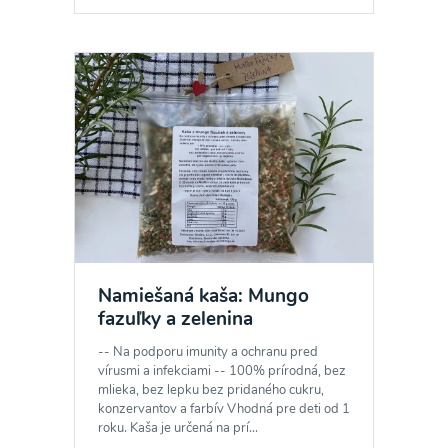
Namiešaná kaša: Mungo
fazuľky a zelenina
-- Na podporu imunity a ochranu pred
vírusmi a infekciami -- 100% prírodná, bez
mlieka, bez lepku bez pridaného cukru,
konzervantov a farbív Vhodná pre deti od 1
roku. Kaša je určená na prí...