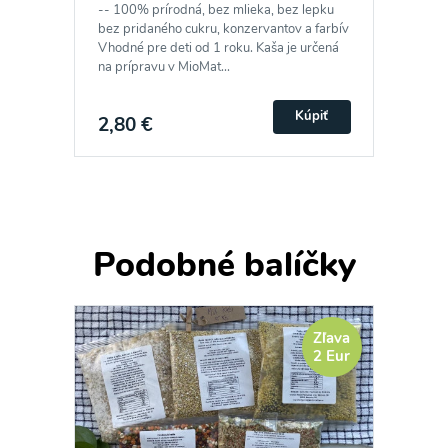
-- 100% prírodná, bez mlieka, bez lepku
bez pridaného cukru, konzervantov a farbív
Vhodné pre deti od 1 roku. Kaša je určená
na prípravu v MioMat...
Kúpiť
2,80 €
Podobné balíčky
Zľava
2 Eur