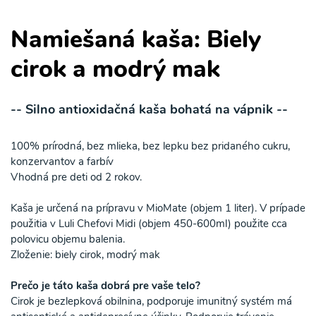
Namiešaná kaša: Biely
cirok a modrý mak
-- Silno antioxidačná kaša bohatá na vápnik --
100% prírodná, bez mlieka, bez lepku bez pridaného cukru,
konzervantov a farbív
Vhodná pre deti od 2 rokov.
Kaša je určená na prípravu v MioMate (objem 1 liter). V prípade
použitia v Luli Chefovi Midi (objem 450-600ml) použite cca
polovicu objemu balenia.
Zloženie: biely cirok, modrý mak
Prečo je táto kaša dobrá pre vaše telo?
Cirok je bezlepková obilnina, podporuje imunitný systém má