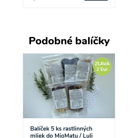
Podobné balíčky
ZĽAVA
2 Eur
Balíček 5 ks rastlinných
mliek do MioMatu / Luli