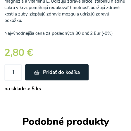
magnézia a vitamínu E. Udržujú zdravé srdce, stabilnú hladinu
cukru v krvi, pomáhajú redukovať hmotnosť, udržujú zdravé
kosti a zuby, zlepšujú zdravie mozgu a udržujú zdravú
pokožku.
Najvýhodnejšia cena za posledných 30 dní: 2 Eur (-0%)
2,80 €
Pridať do košíka
na sklade > 5 ks
Podobné produkty