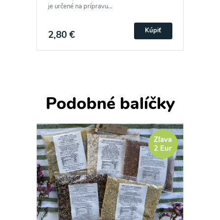
je určené na prípravu...
Kúpiť
2,80 €
Podobné balíčky
Zľava
2 Eur