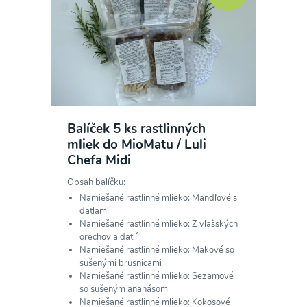
Balíček 5 ks rastlinných
mliek do MioMatu / Luli
Chefa Midi
Obsah balíčku:
Namiešané rastlinné mlieko: Mandľové s
datlami
Namiešané rastlinné mlieko: Z vlašských
orechov a datlí
Namiešané rastlinné mlieko: Makové so
sušenými brusnicami
Namiešané rastlinné mlieko: Sezamové
so sušeným ananásom
Namiešané rastlinné mlieko: Kokosové