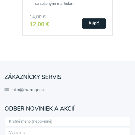
so sušenými marhuľami
14,00 €
12,00 €
Kúpiť
ZÁKAZNÍCKY SERVIS
info@mamigo.sk
ODBER NOVINIEK A AKCIÍ