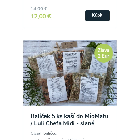
14,00 €
12,00 €
Kúpiť
Zľava
2 Eur
Balíček 5 ks kaší do MioMatu
/ Luli Chefa Midi - slané
Obsah balíčku: