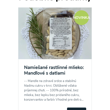
NOVINKA
Namiešané rastlinné mlieko:
Mandľové s datlami
-- Mandle na zdravé srdce a stabilnú
hladinu cukru v krvi. Obľúbené vďaka
príjemnej chuti. -- 100% prírodné, bez
mlieka, bez lepku bez pridaného cukru,
konzervantov a farbív Vhodné pre deti o...