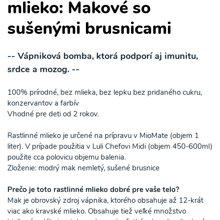
mlieko: Makové so
sušenými brusnicami
-- Vápniková bomba, ktorá podporí aj imunitu,
srdce a mozog. --
100% prírodné, bez mlieka, bez lepku bez pridaného cukru,
konzervantov a farbív
Vhodné pre deti od 2 rokov.
Rastlinné mlieko je určené na prípravu v MioMate (objem 1
liter). V prípade použitia v Luli Chefovi Midi (objem 450-600ml)
použite cca polovicu objemu balenia.
Zloženie: modrý mak nemletý, sušené brusnice
Prečo je toto rastlinné mlieko dobré pre vaše telo?
Mak je obrovský zdroj vápnika, ktorého obsahuje až 12-krát
viac ako kravské mlieko. Obsahuje tiež veľké množstvo