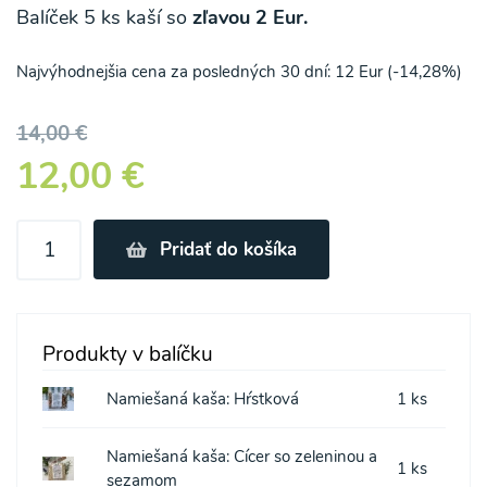
Balíček 5 ks kaší so
zľavou 2 Eur.
Najvýhodnejšia cena za posledných 30 dní: 12 Eur (-14,28%)
14,00 €
12,00 €
Pridať do košíka
Produkty v balíčku
Namiešaná kaša: Hŕstková
1 ks
Namiešaná kaša: Cícer so zeleninou a
1 ks
sezamom