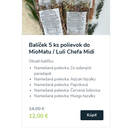
Balíček 5 ks polievok do
MioMatu / Luli Chefa Midi
Obsah balíčku:
Namiešaná polievka: Zo sušených
paradajok
Namiešaná polievka: Adzuki fazuľky
Namiešaná polievka: Papriková
Namiešaná polievka: Červená šošovica
Namiešaná polievka: Mungo fazuľky
14,00 €
12,00 €
Kúpiť