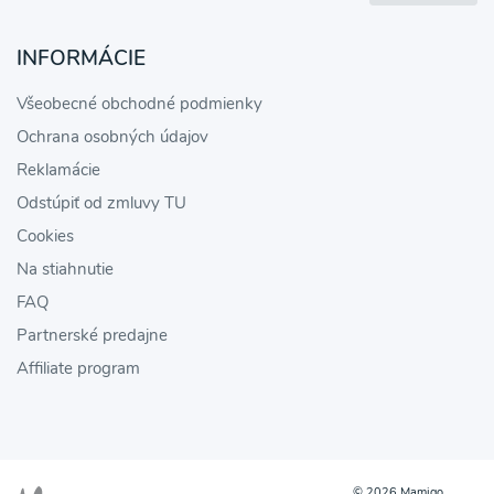
INFORMÁCIE
Všeobecné obchodné podmienky
Ochrana osobných údajov
Reklamácie
Odstúpiť od zmluvy TU
Cookies
Na stiahnutie
FAQ
Partnerské predajne
Affiliate program
© 2026 Mamigo