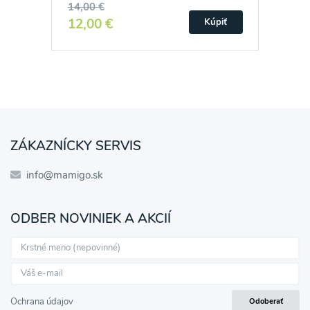
14,00 €
12,00 €
Kúpiť
ZÁKAZNÍCKY SERVIS
info@mamigo.sk
ODBER NOVINIEK A AKCIÍ
Ochrana údajov
Odoberať