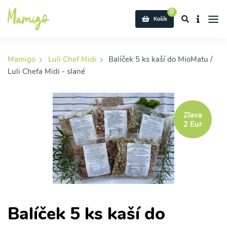
0
Košík
Mamigo
Luli Chef Midi
Balíček 5 ks kaší do MioMatu /
Luli Chefa Midi - slané
Zľava
2 Eur
Balíček 5 ks kaší do