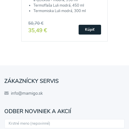
Termofľaša Luli modrá, 450 ml
Termomiska Luli modrá, 300 ml
50,70 €
35,49 €
Kúpiť
ZÁKAZNÍCKY SERVIS
info@mamigo.sk
ODBER NOVINIEK A AKCIÍ