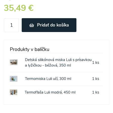
35,49 €
Pridať do košíka
Produkty v balíčku
Detská silikónová miska Luli s prísavkou
1 ks
a lyžičkou - béžová, 350 ml
Termomiska Luli učí, 300 ml
1 ks
Termofľaša Luli modrá, 450 ml
1 ks