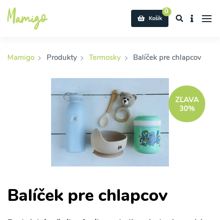
0
Košík
Mamigo
Produkty
Termosky
Balíček pre chlapcov
ZĽAVA
30%
Balíček pre chlapcov