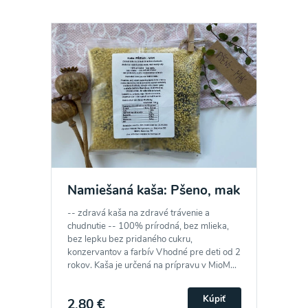
Namiešaná kaša: Pšeno, mak
-- zdravá kaša na zdravé trávenie a
chudnutie -- 100% prírodná, bez mlieka,
bez lepku bez pridaného cukru,
konzervantov a farbív Vhodné pre deti od 2
rokov. Kaša je určená na prípravu v MioM...
Kúpiť
2,80 €