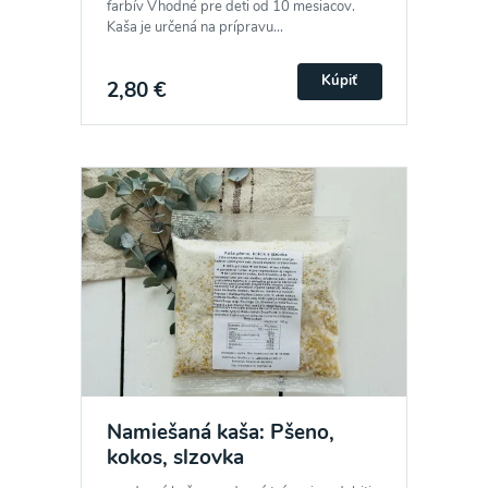
farbív Vhodné pre deti od 10 mesiacov.
Kaša je určená na prípravu...
Kúpiť
2,80 €
Namiešaná kaša: Pšeno,
kokos, slzovka