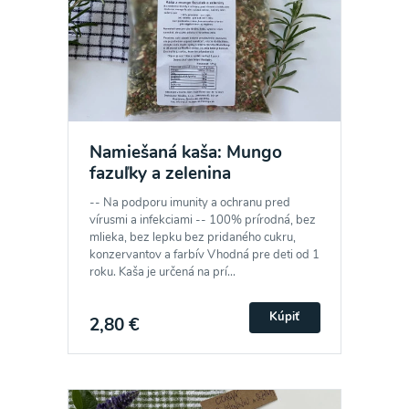
Namiešaná kaša: Mungo
fazuľky a zelenina
-- Na podporu imunity a ochranu pred
vírusmi a infekciami -- 100% prírodná, bez
mlieka, bez lepku bez pridaného cukru,
konzervantov a farbív Vhodná pre deti od 1
roku. Kaša je určená na prí...
Kúpiť
2,80 €