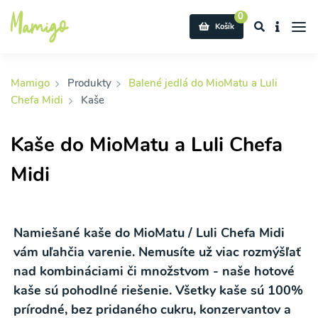
0
Košík
Mamigo
Produkty
Balené jedlá do MioMatu a Luli
Chefa Midi
Kaše
Kaše do MioMatu a Luli Chefa
Midi
Namiešané kaše do MioMatu / Luli Chefa Midi
vám uľahčia varenie. Nemusíte už viac rozmýšľať
nad kombináciami či množstvom - naše hotové
kaše sú pohodlné riešenie. Všetky kaše sú 100%
prírodné, bez pridaného cukru, konzervantov a