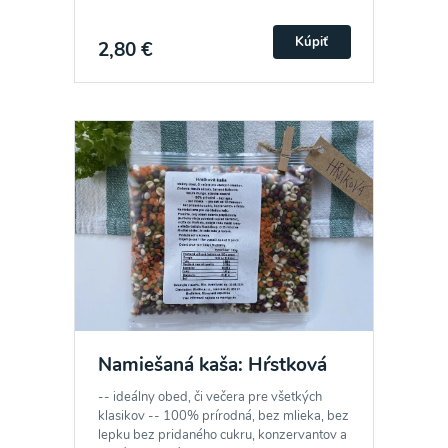
Kúpiť
2,80 €
Namiešaná kaša: Hŕstková
-- ideálny obed, či večera pre všetkých
klasikov -- 100% prírodná, bez mlieka, bez
lepku bez pridaného cukru, konzervantov a