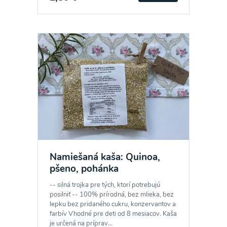
Namiešaná kaša: Quinoa,
pšeno, pohánka
-- silná trojka pre tých, ktorí potrebujú
posilniť -- 100% prírodná, bez mlieka, bez
lepku bez pridaného cukru, konzervantov a
farbív Vhodné pre deti od 8 mesiacov. Kaša
je určená na príprav...