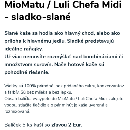
MioMatu / Luli Chefa Midi
- sladko-slané
Slané kaše sa hodia ako hlavný chod, alebo ako
príloha k hlavnému jedlu. Sladké predstavujú
ideálne raňajky.
Už viac nemusíte rozmýšľať nad kombináciami či
množstvom surovín. Naše hotové kaše sú
pohodlné riešenie.
Všetky sú 100% prírodné, bez pridaného cukru, konzervantov
a farbív. Sú bez mlieka a bez lepku.
Obsah balíčka vysypete do MioMatu / Luli Chefa Midi, zalejete
vodou, stlačíte tlačidlo a o pár minút je kaša uvarená a
rozmixovaná.
Balíček 5 ks kaší so
zľavou 2 Eur.