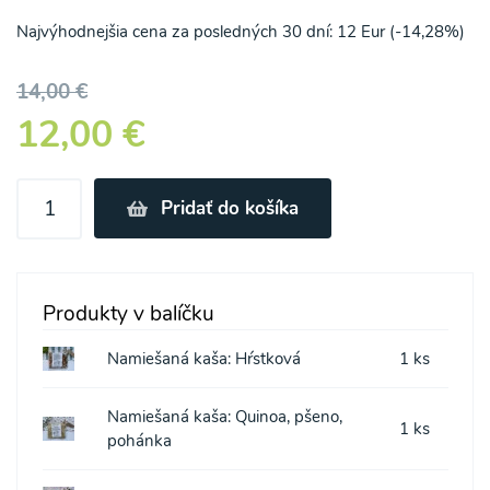
Najvýhodnejšia cena za posledných 30 dní: 12 Eur (-14,28%)
14,00 €
12,00 €
Pridať do košíka
Produkty v balíčku
Namiešaná kaša: Hŕstková
1 ks
Namiešaná kaša: Quinoa, pšeno,
1 ks
pohánka