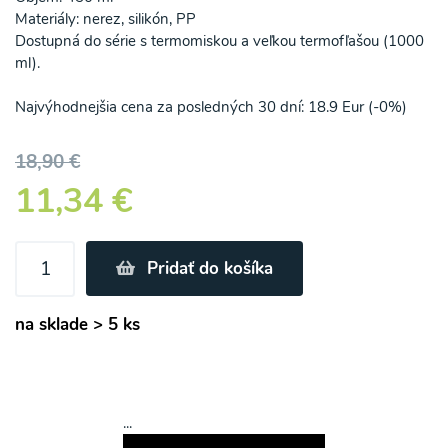
Materiály: nerez, silikón, PP
Dostupná do série s termomiskou a veľkou termofľašou (1000
ml).
Najvýhodnejšia cena za posledných 30 dní: 18.9 Eur (-0%)
18,90 €
11,34 €
Pridať do košíka
na sklade > 5 ks
...