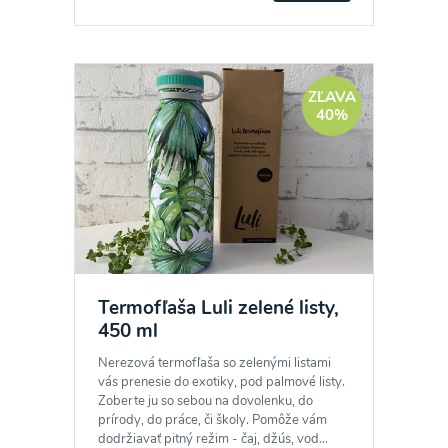
ZĽAVA
40%
Termofľaša Luli zelené listy,
450 ml
Nerezová termofľaša so zelenými listami
vás prenesie do exotiky, pod palmové listy.
Zoberte ju so sebou na dovolenku, do
prírody, do práce, či školy. Pomôže vám
dodržiavať pitný režim - čaj, džús, vod...