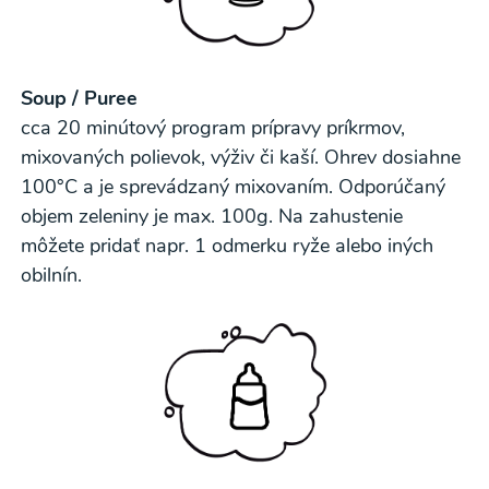
Soup / Puree
cca 20 minútový program prípravy príkrmov,
mixovaných polievok, výživ či kaší. Ohrev dosiahne
100°C a je sprevádzaný mixovaním. Odporúčaný
objem zeleniny je max. 100g. Na zahustenie
môžete pridať napr. 1 odmerku ryže alebo iných
obilnín.