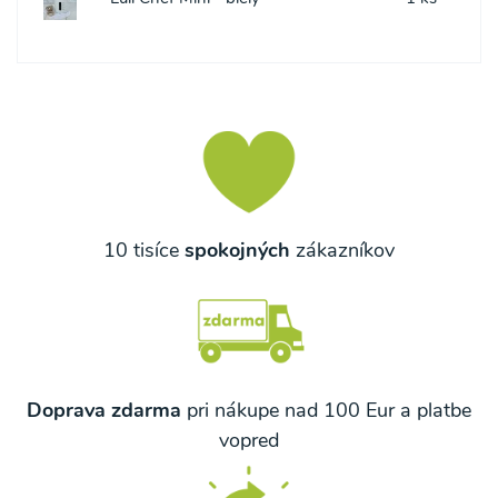
10 tisíce
spokojných
zákazníkov
Doprava zdarma
pri nákupe nad 100 Eur a platbe
vopred