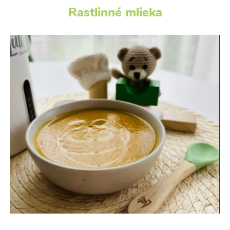
Rastlinné mlieka