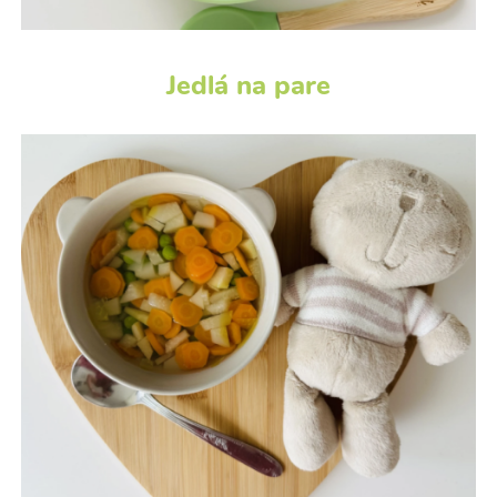
Jedlá na pare