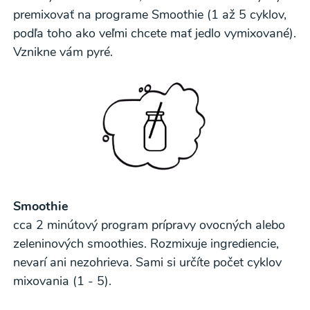
premixovať na programe Smoothie (1 až 5 cyklov,
podľa toho ako veľmi chcete mať jedlo vymixované).
Vznikne vám pyré.
Smoothie
cca 2 minútový program prípravy ovocných alebo
zeleninových smoothies. Rozmixuje ingrediencie,
nevarí ani nezohrieva. Sami si určíte počet cyklov
mixovania (1 - 5).