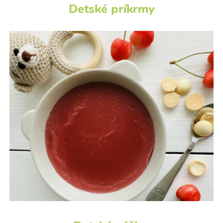
Detské príkrmy