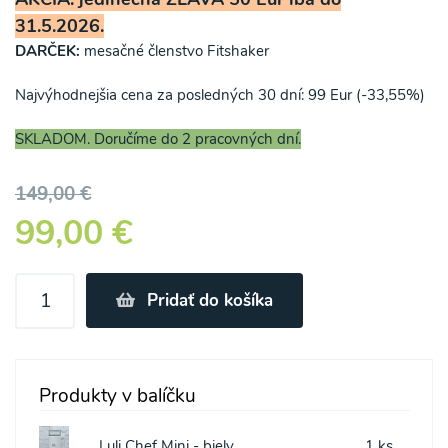
31.5.2026.
DARČEK:
mesačné členstvo Fitshaker
Najvýhodnejšia cena za posledných 30 dní: 99 Eur (-33,55%)
SKLADOM. Doručíme do 2 pracovných dní.
149,00 €
99,00 €
Pridať do košíka
Produkty v balíčku
Luli Chef Mini - biely
1 ks