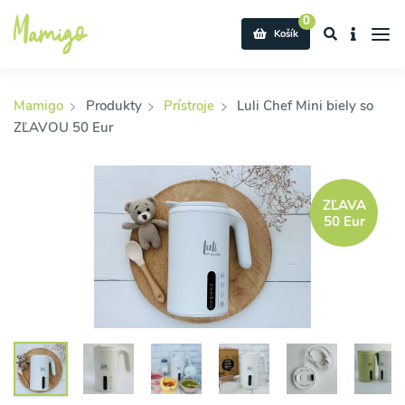
0
Košík
Mamigo
Produkty
Prístroje
Luli Chef Mini biely so
ZĽAVOU 50 Eur
ZĽAVA
50 Eur