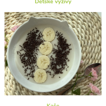
Detské výživy
Kaše