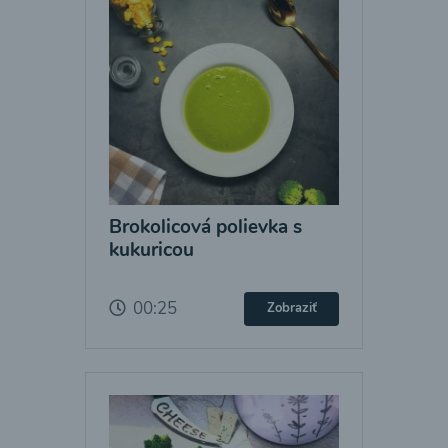
Brokolicová polievka s
kukuricou
00:25
Zobraziť