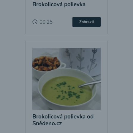
Brokolicová polievka
00:25
Zobraziť
Brokolicová polievka od
Snědeno.cz