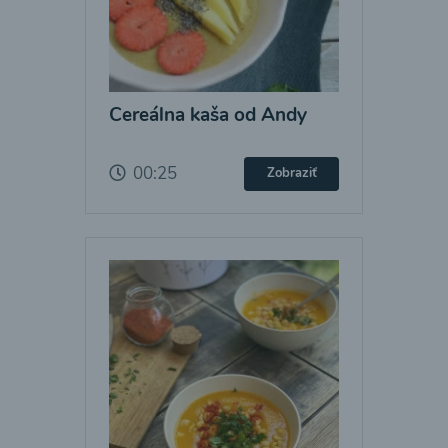
Cereálna kaša od Andy
00:25
Zobraziť