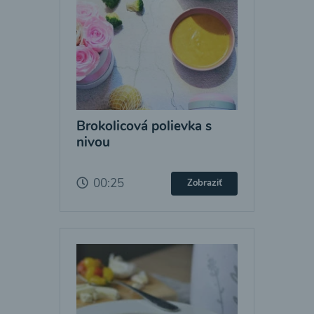
Brokolicová polievka s
nivou
00:25
Zobraziť