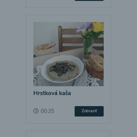
Hrstková kaša
00:25
Zobraziť