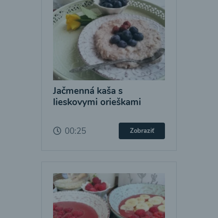
Jačmenná kaša s
lieskovymi orieškami
00:25
Zobraziť