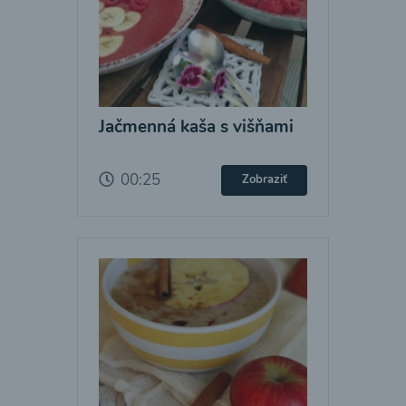
Jačmenná kaša s višňami
00:25
Zobraziť