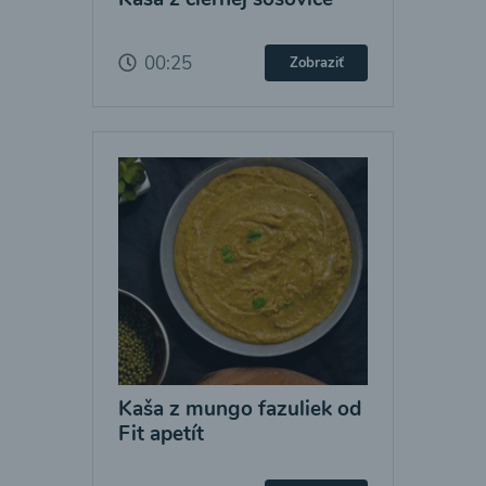
00:25
Zobraziť
Kaša z mungo fazuliek od
Fit apetít