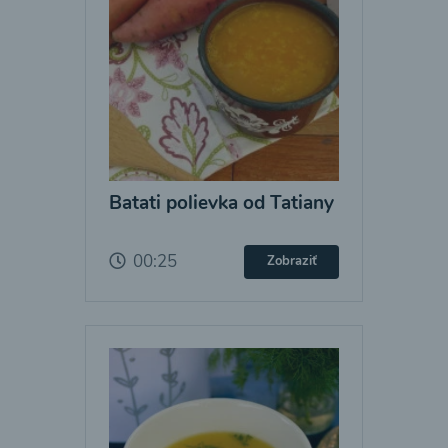
Batati polievka od Tatiany
00:25
Zobraziť