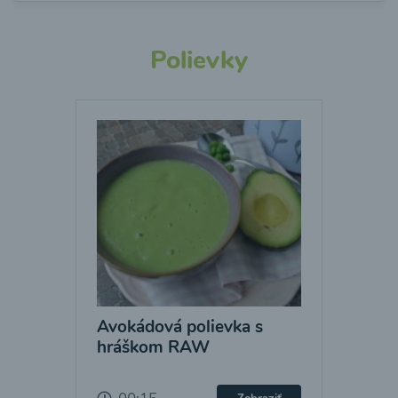
Polievky
Avokádová polievka s
hráškom RAW