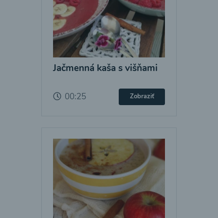
Jačmenná kaša s višňami
00:25
Zobraziť