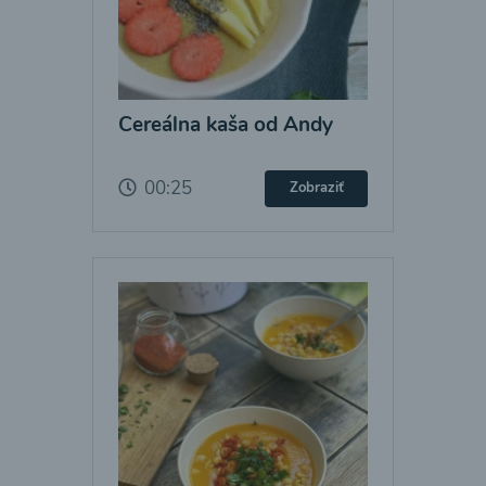
Cereálna kaša od Andy
00:25
Zobraziť