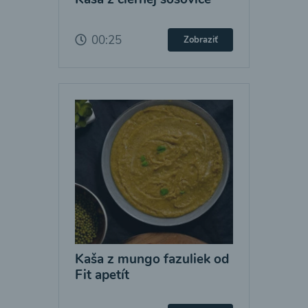
00:25
Zobraziť
Kaša z mungo fazuliek od
Fit apetít