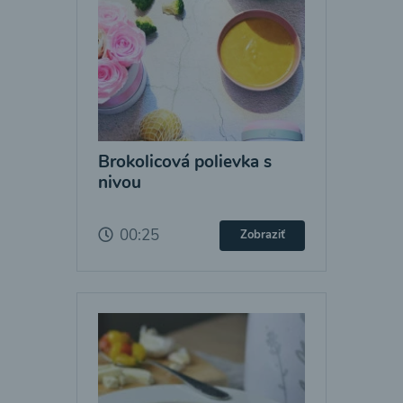
Brokolicová polievka s
nivou
00:25
Zobraziť