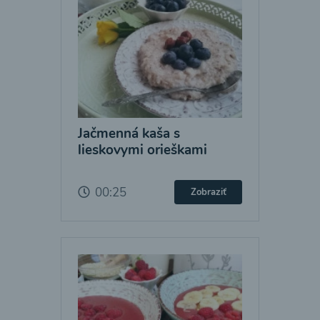
Jačmenná kaša s
lieskovymi orieškami
00:25
Zobraziť