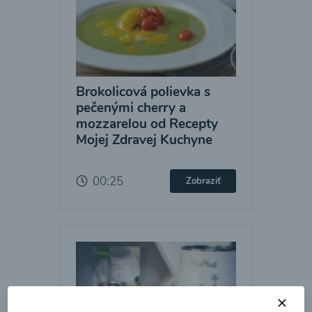
Brokolicová polievka s
pečenými cherry a
mozzarelou od Recepty
Mojej Zdravej Kuchyne
00:25
Zobraziť