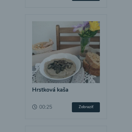
Hrstková kaša
00:25
Zobraziť