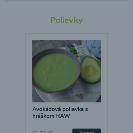
Polievky
Avokádová polievka s
hráškom RAW