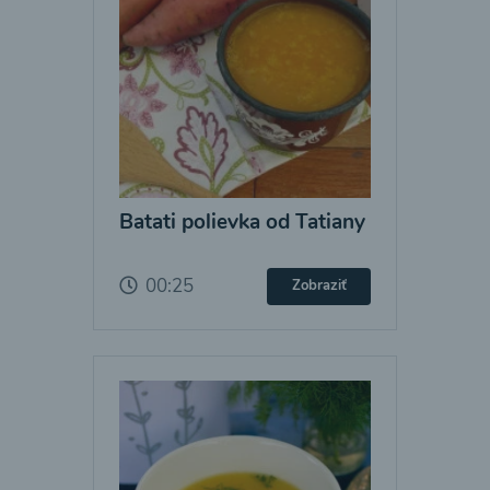
Batati polievka od Tatiany
00:25
Zobraziť