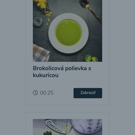
Brokolicová polievka s
kukuricou
00:25
Zobraziť