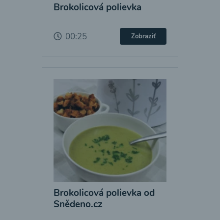
Brokolicová polievka
00:25
Zobraziť
Brokolicová polievka od
Snědeno.cz