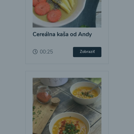
Cereálna kaša od Andy
00:25
Zobraziť