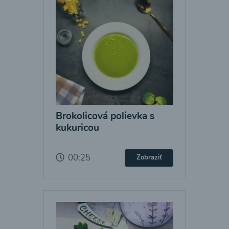
Brokolicová polievka s
kukuricou
00:25
Zobraziť