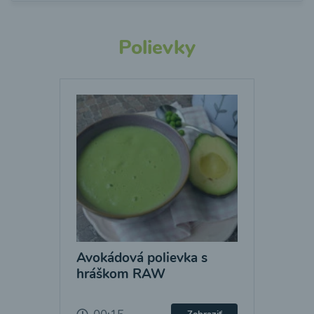
Polievky
Avokádová polievka s
hráškom RAW