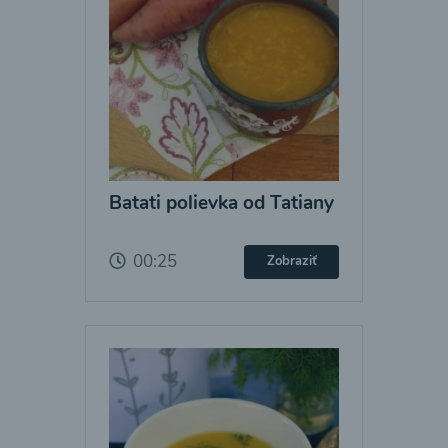
Batati polievka od Tatiany
00:25
Zobraziť