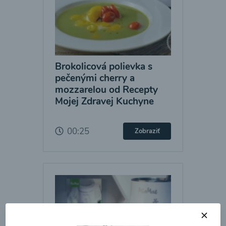
Brokolicová polievka s
pečenými cherry a
mozzarelou od Recepty
Mojej Zdravej Kuchyne
00:25
Zobraziť