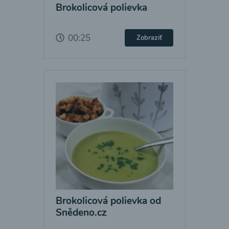
Brokolicová polievka
00:25
Zobraziť
Brokolicová polievka od
Snědeno.cz