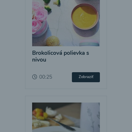
Brokolicová polievka s
nivou
00:25
Zobraziť