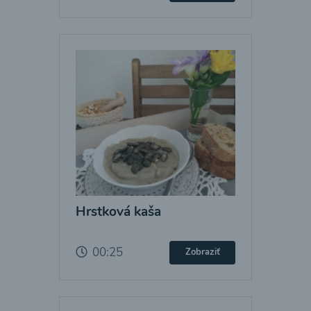
Hrstková kaša
00:25
Zobraziť