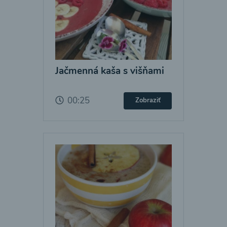
Jačmenná kaša s višňami
00:25
Zobraziť