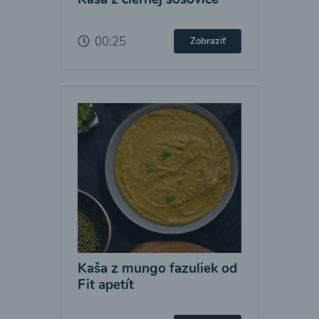
00:25
Zobraziť
Kaša z mungo fazuliek od
Fit apetít