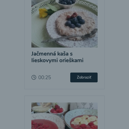
Jačmenná kaša s
lieskovymi orieškami
00:25
Zobraziť