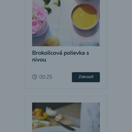
Brokolicová polievka s
nivou
00:25
Zobraziť