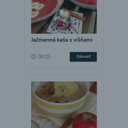
Jačmenná kaša s višňami
00:25
Zobraziť