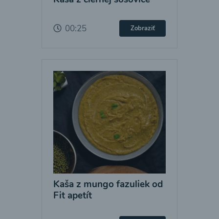
00:25
Zobraziť
Kaša z mungo fazuliek od
Fit apetít