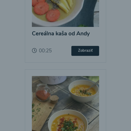
Cereálna kaša od Andy
00:25
Zobraziť