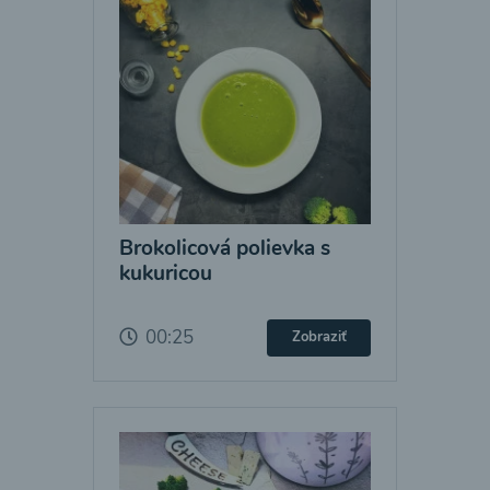
Brokolicová polievka s
kukuricou
00:25
Zobraziť