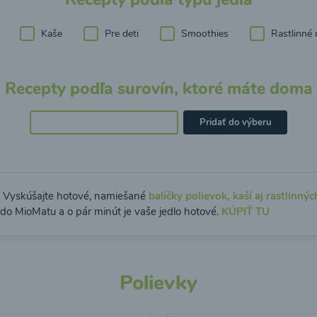
Kaše
Pre deti
Smoothies
Rastlinné 
Recepty podľa surovín, ktoré máte doma
Pridať do výberu
: Vyskúšajte hotové, namiešané
balíčky polievok, kaší aj rastlinnýc
 do MioMatu a o pár minút je vaše jedlo hotové.
KÚPIŤ TU
Polievky