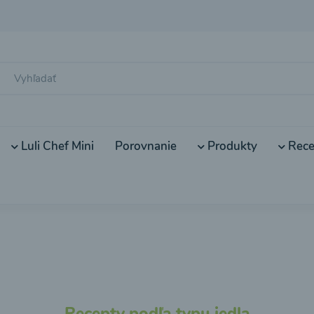
Luli Chef Mini
Porovnanie
Produkty
Rece
Recepty podľa typu jedla