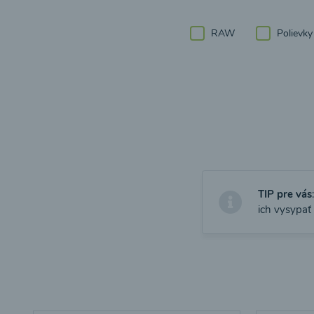
RAW
Polievky
TIP pre vás
ich vysypať