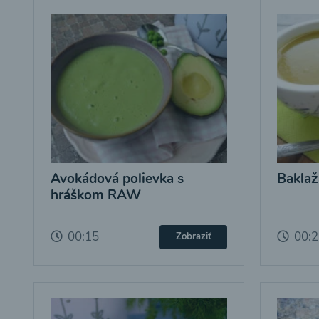
Avokádová polievka s
Baklaž
hráškom RAW
00:15
00:
Zobraziť