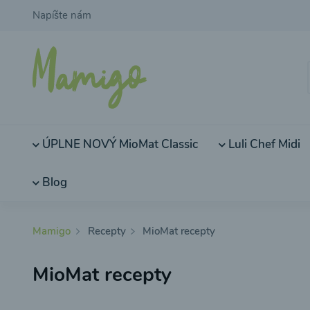
Napíšte nám
ÚPLNE NOVÝ MioMat Classic
Luli Chef Midi
Blog
Mamigo
Recepty
MioMat recepty
MioMat recepty