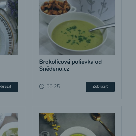
Brokolicová polievka od
Snědeno.cz
00:25
braziť
Zobraziť