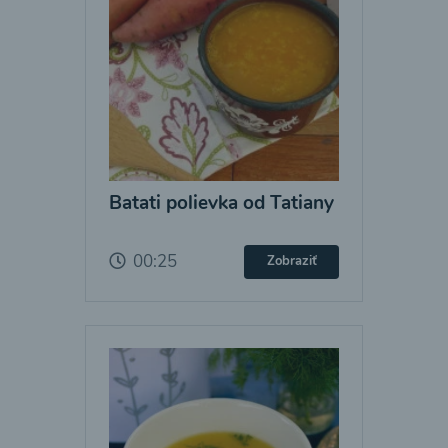
Batati polievka od Tatiany
00:25
Zobraziť