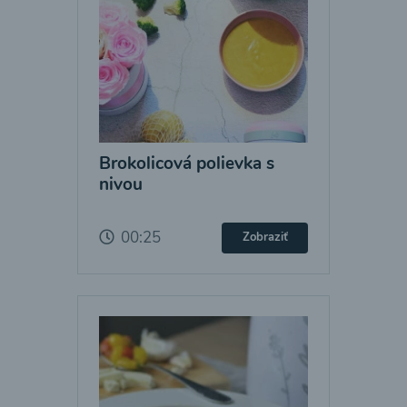
Brokolicová polievka s
nivou
00:25
Zobraziť