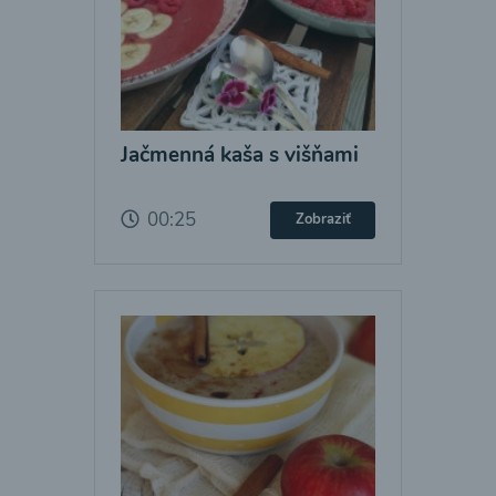
Jačmenná kaša s višňami
00:25
Zobraziť