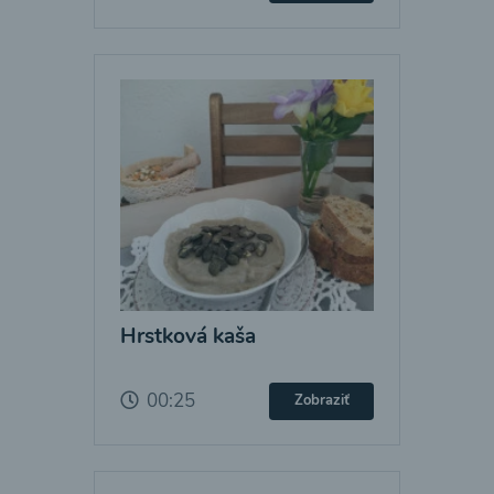
Hrstková kaša
00:25
Zobraziť