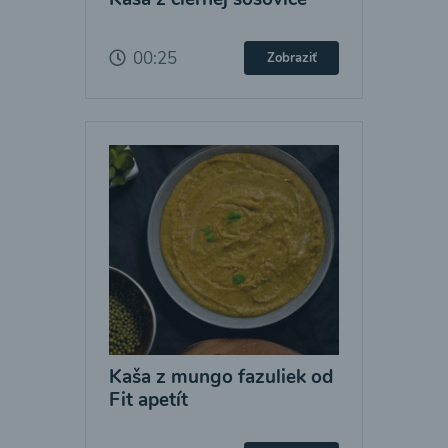
00:25
Zobraziť
Kaša z mungo fazuliek od
Fit apetít