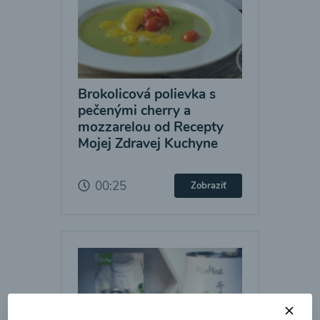
Brokolicová polievka s
pečenými cherry a
mozzarelou od Recepty
Mojej Zdravej Kuchyne
00:25
Zobraziť