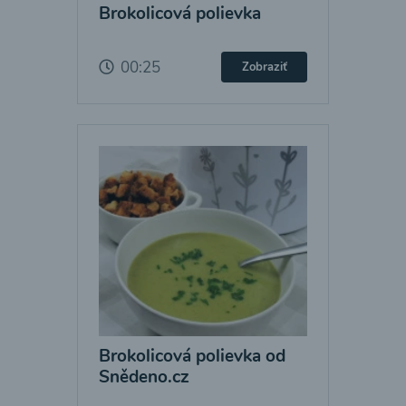
Brokolicová polievka
00:25
Zobraziť
Brokolicová polievka od
Snědeno.cz