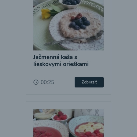
Jačmenná kaša s
lieskovymi orieškami
00:25
Zobraziť