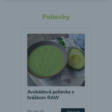
Polievky
Avokádová polievka s
hráškom RAW