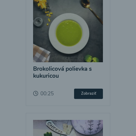
Brokolicová polievka s
kukuricou
00:25
Zobraziť