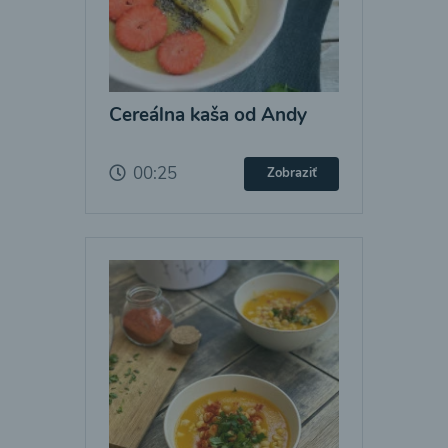
Cereálna kaša od Andy
00:25
Zobraziť