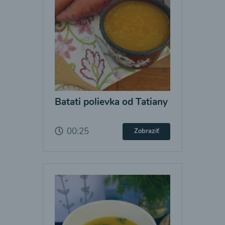
Batati polievka od Tatiany
00:25
Zobraziť