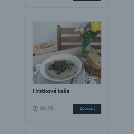
Hrstková kaša
00:25
Zobraziť