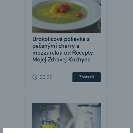
Brokolicová polievka s
pečenými cherry a
mozzarelou od Recepty
Mojej Zdravej Kuchyne
00:25
Zobraziť