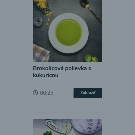
Brokolicová polievka s
kukuricou
00:25
Zobraziť