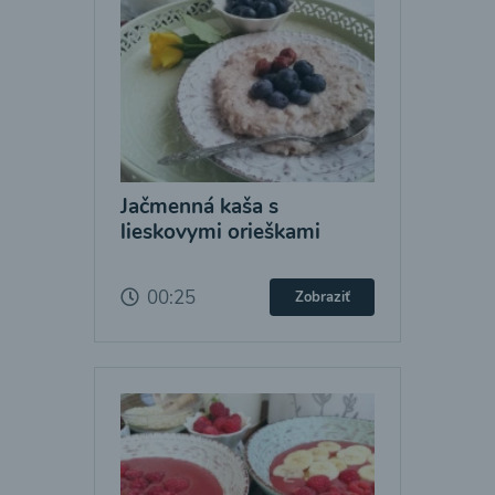
Jačmenná kaša s
lieskovymi orieškami
00:25
Zobraziť