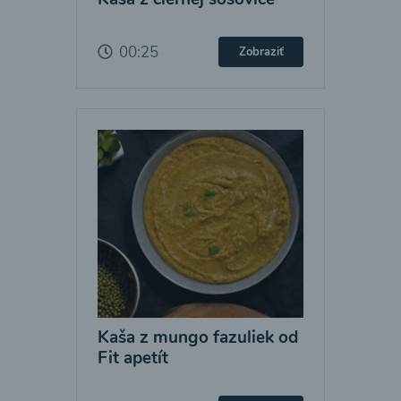
00:25
Zobraziť
Kaša z mungo fazuliek od
Fit apetít