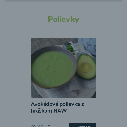
Polievky
Avokádová polievka s
hráškom RAW