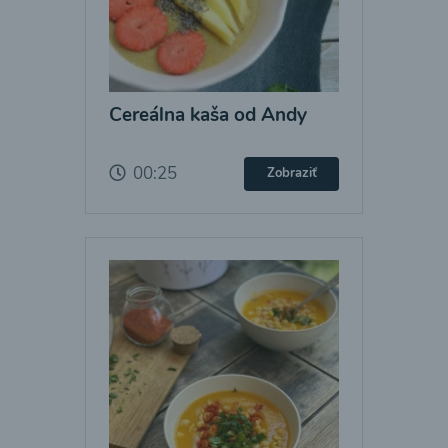
Cereálna kaša od Andy
00:25
Zobraziť