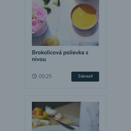
Brokolicová polievka s
nivou
00:25
Zobraziť