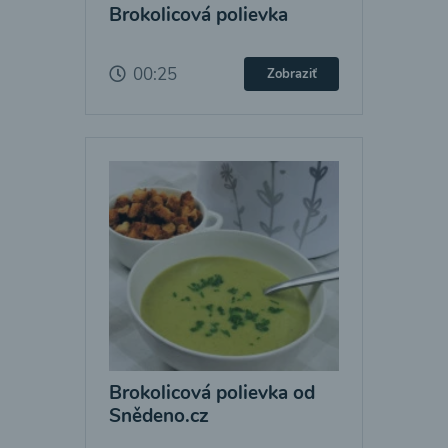
Brokolicová polievka
00:25
Zobraziť
Brokolicová polievka od
Snědeno.cz