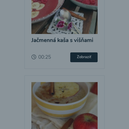
Jačmenná kaša s višňami
00:25
Zobraziť