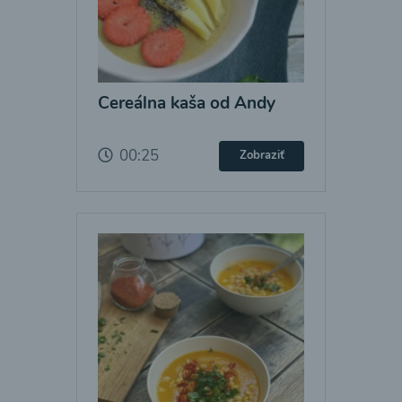
Cereálna kaša od Andy
00:25
Zobraziť