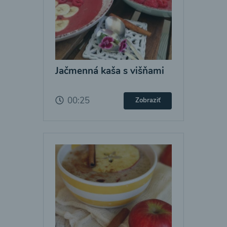
Jačmenná kaša s višňami
00:25
Zobraziť