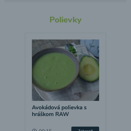
Polievky
Avokádová polievka s
hráškom RAW