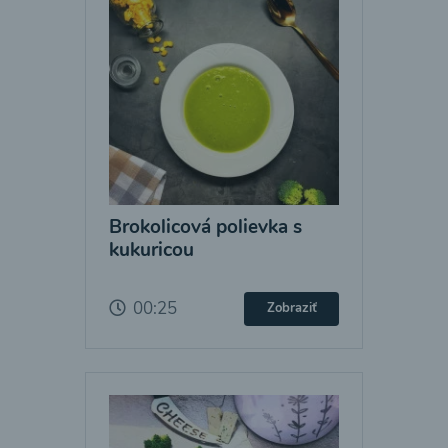
Brokolicová polievka s
kukuricou
00:25
Zobraziť