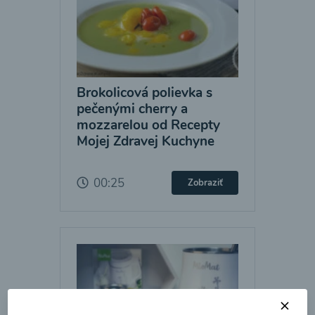
Brokolicová polievka s
pečenými cherry a
mozzarelou od Recepty
Mojej Zdravej Kuchyne
00:25
Zobraziť