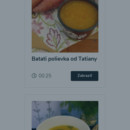
Batati polievka od Tatiany
00:25
Zobraziť