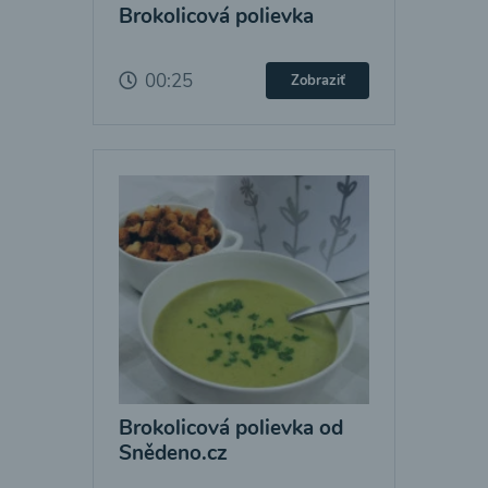
Brokolicová polievka
00:25
Zobraziť
Brokolicová polievka od
Snědeno.cz