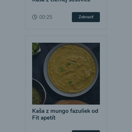
00:25
Zobraziť
Kaša z mungo fazuliek od
Fit apetít