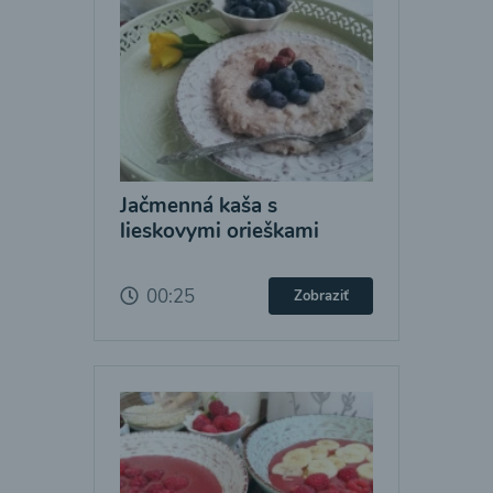
Jačmenná kaša s
lieskovymi orieškami
00:25
Zobraziť