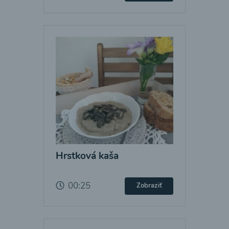
Hrstková kaša
00:25
Zobraziť