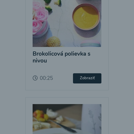
Brokolicová polievka s
nivou
00:25
Zobraziť