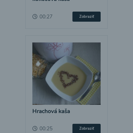
00:27
Zobraziť
Hrachová kaša
00:25
Zobraziť