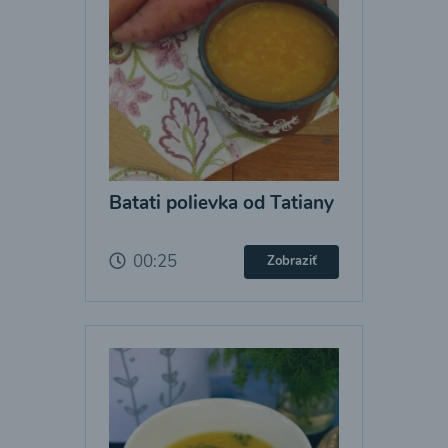
Batati polievka od Tatiany
00:25
Zobraziť