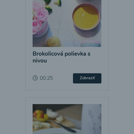
Brokolicová polievka s
nivou
00:25
Zobraziť