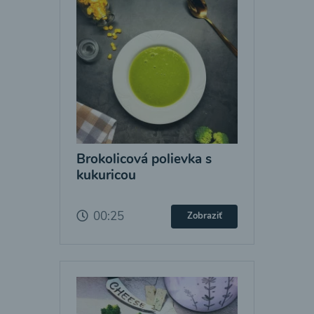
Brokolicová polievka s
kukuricou
00:25
Zobraziť