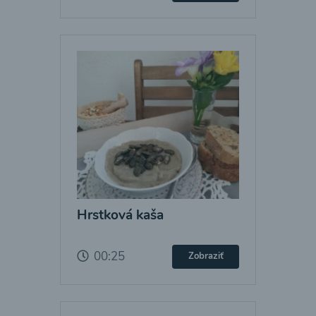
Hrstková kaša
00:25
Zobraziť