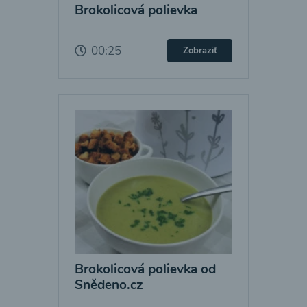
Brokolicová polievka
00:25
Zobraziť
Brokolicová polievka od
Snědeno.cz