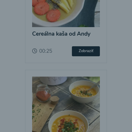
Cereálna kaša od Andy
00:25
Zobraziť