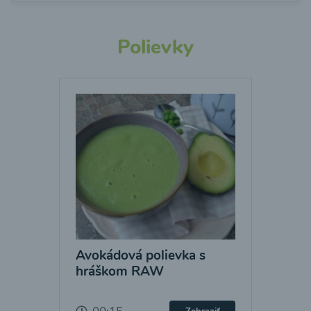
Polievky
Avokádová polievka s
hráškom RAW