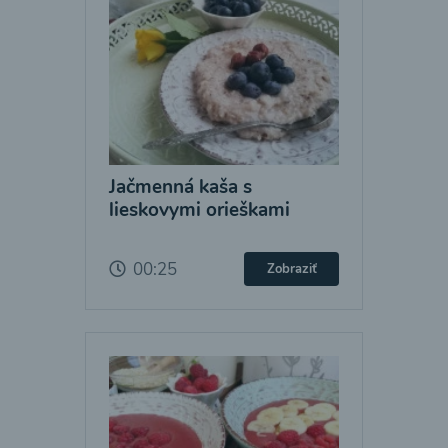
Jačmenná kaša s
lieskovymi orieškami
00:25
Zobraziť