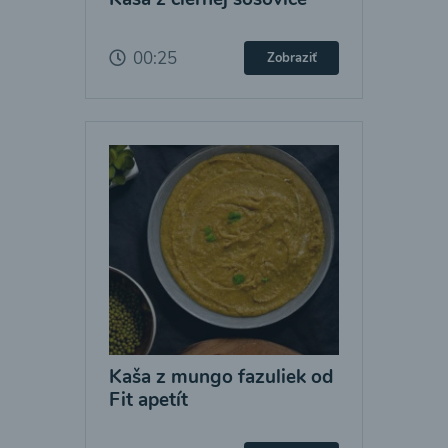
00:25
Zobraziť
Kaša z mungo fazuliek od
Fit apetít