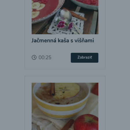
Jačmenná kaša s višňami
00:25
Zobraziť