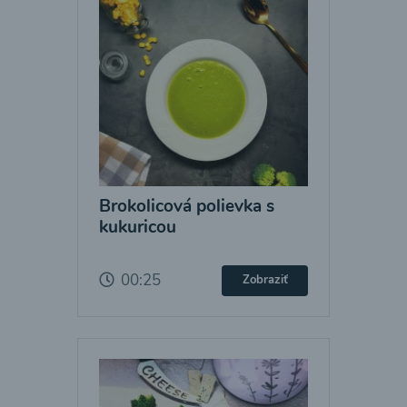
Brokolicová polievka s
kukuricou
00:25
Zobraziť