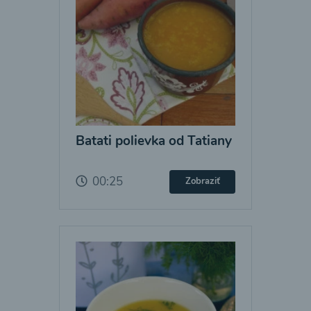
Batati polievka od Tatiany
00:25
Zobraziť