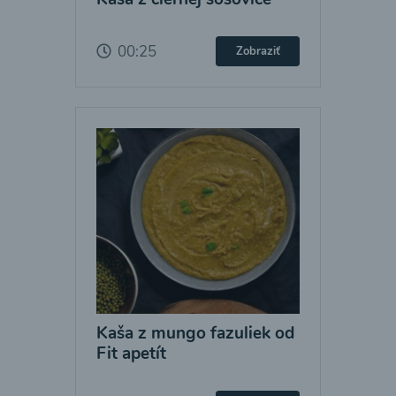
00:25
Zobraziť
Kaša z mungo fazuliek od
Fit apetít