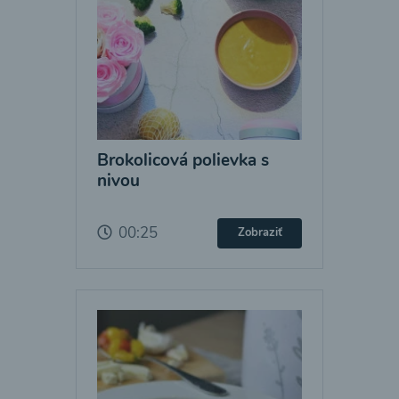
Brokolicová polievka s
nivou
00:25
Zobraziť