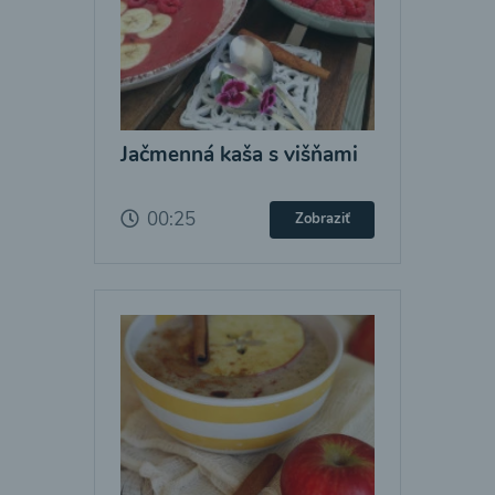
Jačmenná kaša s višňami
00:25
Zobraziť