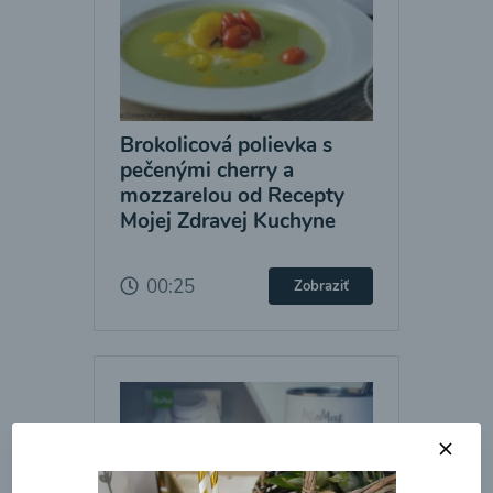
Brokolicová polievka s
pečenými cherry a
mozzarelou od Recepty
Mojej Zdravej Kuchyne
00:25
Zobraziť