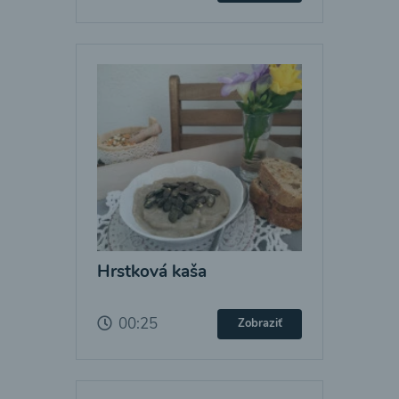
Hrstková kaša
00:25
Zobraziť