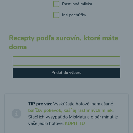
Rastlinné mlieka
Iné pochúťky
Recepty podľa surovín, ktoré máte
doma
Pridať do výberu
TIP pre vás
: Vyskúšajte hotové, namiešané
balíčky polievok, kaší aj rastlinných mliek
.
Stačí ich vysypať do MioMatu a o pár minút je
vaše jedlo hotové.
KÚPIŤ TU