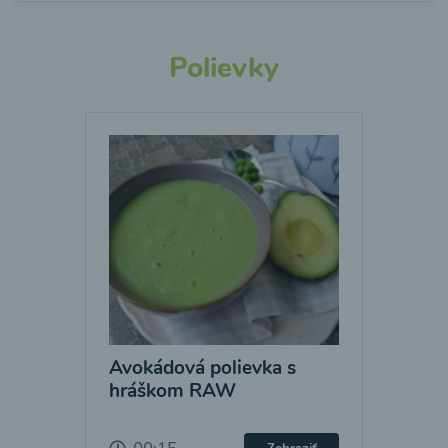
Polievky
Avokádová polievka s
hráškom RAW