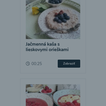
Jačmenná kaša s
lieskovymi orieškami
00:25
Zobraziť