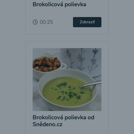
Brokolicová polievka
00:25
Zobraziť
Brokolicová polievka od
Snědeno.cz