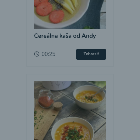
Cereálna kaša od Andy
00:25
Zobraziť