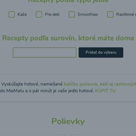
Kaše
Pre deti
Smoothies
Rastlinné 
Recepty podľa surovín, ktoré máte doma
Pridať do výberu
: Vyskúšajte hotové, namiešané
balíčky polievok, kaší aj rastlinnýc
 do MioMatu a o pár minút je vaše jedlo hotové.
KÚPIŤ TU
Polievky