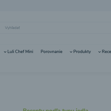
Luli Chef Mini
Porovnanie
Produkty
Rece
Recepty podľa typu jedla