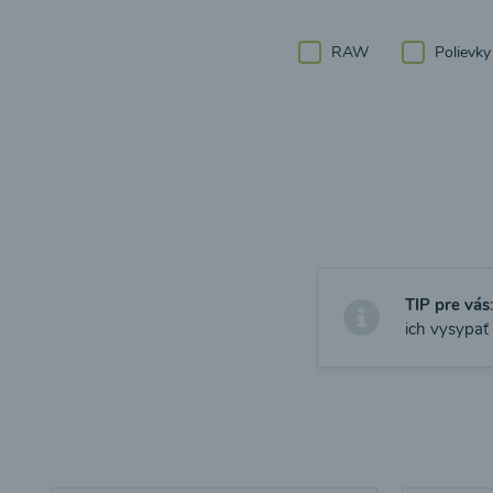
RAW
Polievky
TIP pre vás
ich vysypať