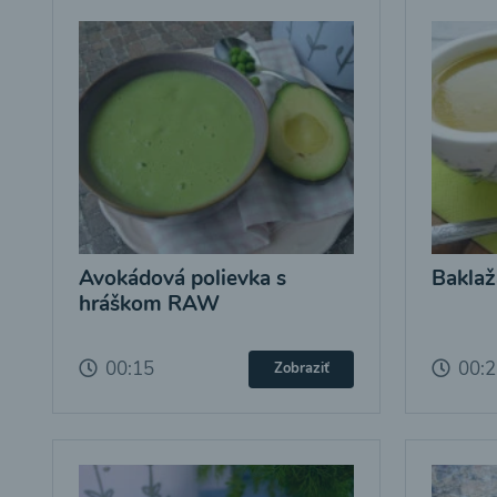
Avokádová polievka s
Baklaž
hráškom RAW
00:15
00:
Zobraziť