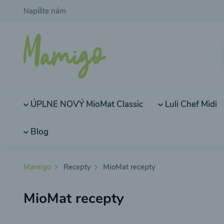
Napíšte nám
ÚPLNE NOVÝ MioMat Classic
Luli Chef Midi
Blog
Mamigo
Recepty
MioMat recepty
MioMat recepty