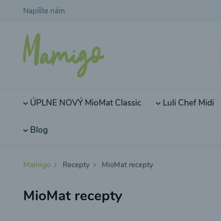
Napíšte nám
ÚPLNE NOVÝ MioMat Classic
Luli Chef Midi
Blog
Mamigo
Recepty
MioMat recepty
MioMat recepty