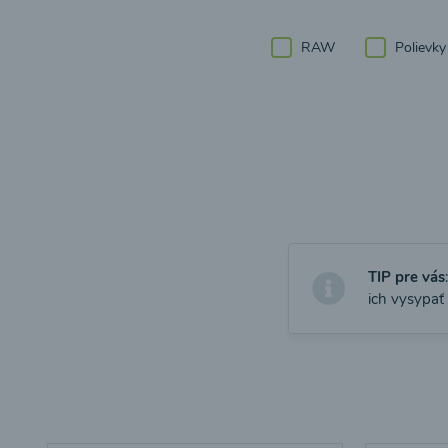
RAW
Polievky
TIP pre vás
ich vysypať