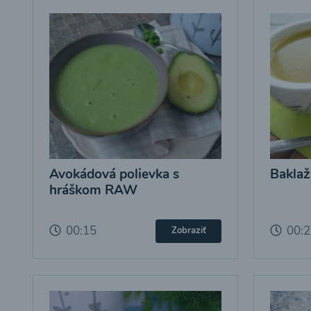
Avokádová polievka s
Baklaž
hráškom RAW
00:15
00:
Zobraziť