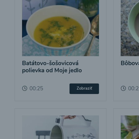
Batátovo-šošovicová
Bôbová
polievka od Moje jedlo
00:25
00:
Zobraziť