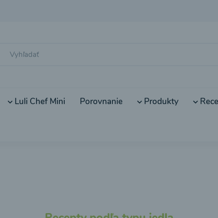
Luli Chef Mini
Porovnanie
Produkty
Rece
Recepty podľa typu jedla