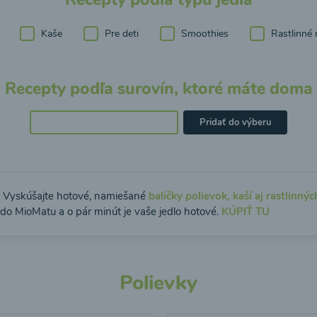
Kaše
Pre deti
Smoothies
Rastlinné 
Recepty podľa surovín, ktoré máte doma
Pridať do výberu
: Vyskúšajte hotové, namiešané
balíčky polievok, kaší aj rastlinnýc
 do MioMatu a o pár minút je vaše jedlo hotové.
KÚPIŤ TU
Polievky