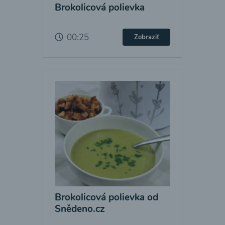
Brokolicová polievka
00:25
Zobraziť
Brokolicová polievka od
Snědeno.cz