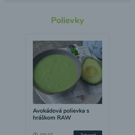
Polievky
Avokádová polievka s
hráškom RAW