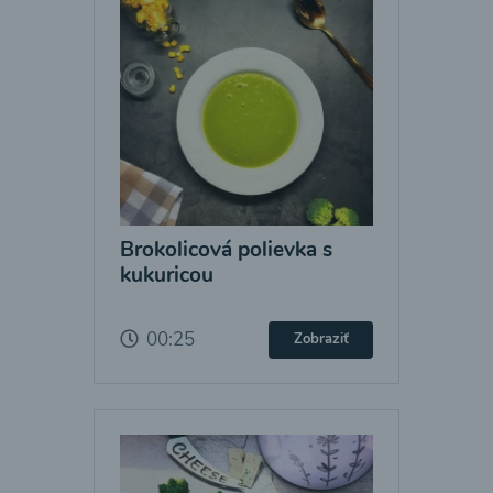
Brokolicová polievka s
kukuricou
00:25
Zobraziť