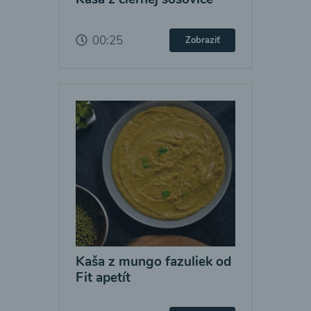
00:25
Zobraziť
Kaša z mungo fazuliek od
Fit apetít