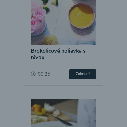
Brokolicová polievka s
nivou
00:25
Zobraziť