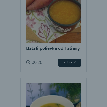
Batati polievka od Tatiany
00:25
Zobraziť