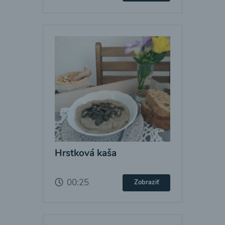
Hrstková kaša
00:25
Zobraziť