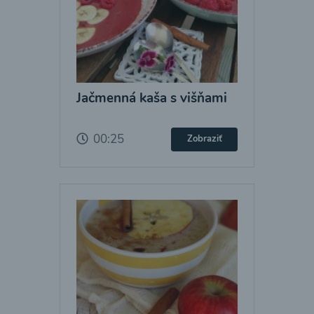
Jačmenná kaša s višňami
00:25
Zobraziť