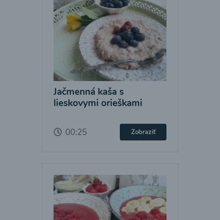
Jačmenná kaša s
lieskovymi orieškami
00:25
Zobraziť