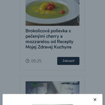
Brokolicová polievka s
pečenými cherry a
mozzarelou od Recepty
Mojej Zdravej Kuchyne
00:25
Zobraziť