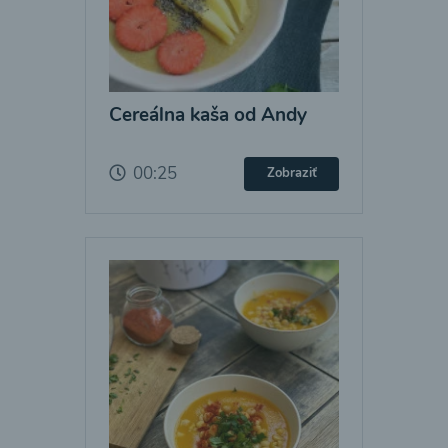
Cereálna kaša od Andy
00:25
Zobraziť