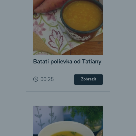
Batati polievka od Tatiany
00:25
Zobraziť