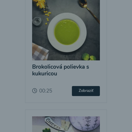
Brokolicová polievka s
kukuricou
00:25
Zobraziť