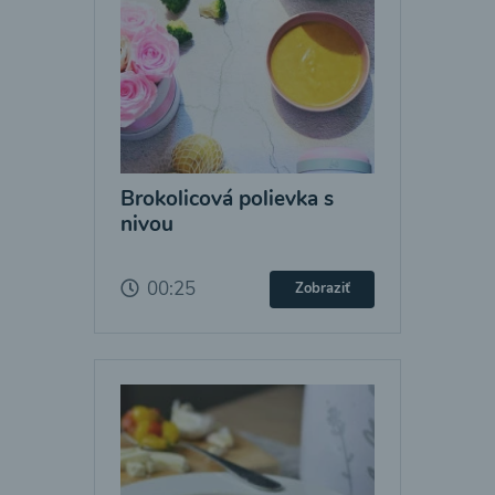
Brokolicová polievka s
nivou
00:25
Zobraziť