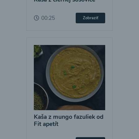
00:25
Zobraziť
Kaša z mungo fazuliek od
Fit apetít