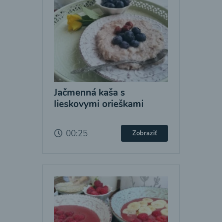
Jačmenná kaša s
lieskovymi orieškami
00:25
Zobraziť