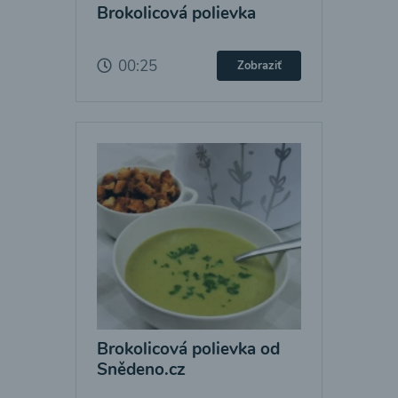
Brokolicová polievka
00:25
Zobraziť
Brokolicová polievka od
Snědeno.cz