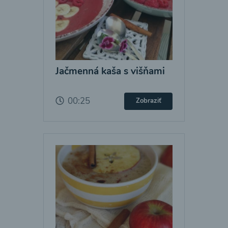
Jačmenná kaša s višňami
00:25
Zobraziť