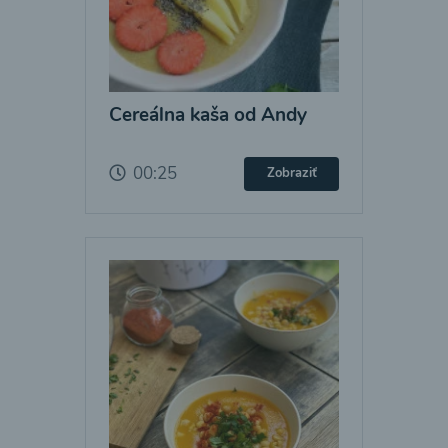
Cereálna kaša od Andy
00:25
Zobraziť