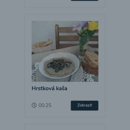
Hrstková kaša
00:25
Zobraziť