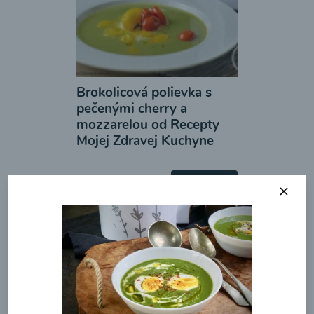
Brokolicová polievka s
pečenými cherry a
mozzarelou od Recepty
Mojej Zdravej Kuchyne
00:25
Zobraziť