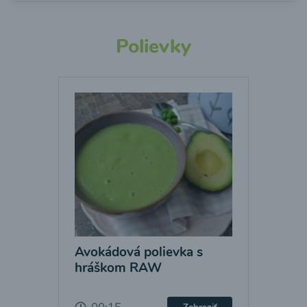
Polievky
Avokádová polievka s
hráškom RAW