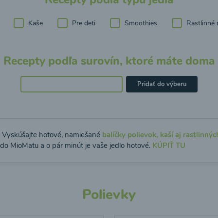
Kaše
Pre deti
Smoothies
Rastlinné 
Recepty podľa surovín, ktoré máte doma
Pridať do výberu
: Vyskúšajte hotové, namiešané
balíčky polievok, kaší aj rastlinnýc
 do MioMatu a o pár minút je vaše jedlo hotové.
KÚPIŤ TU
Polievky