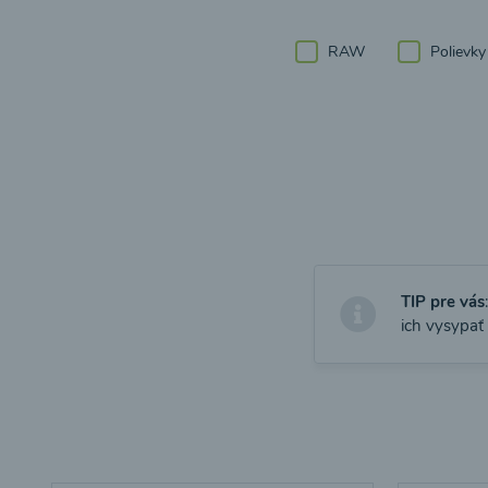
RAW
Polievky
TIP pre vás
ich vysypať