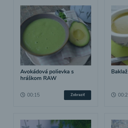
Avokádová polievka s
Baklaž
hráškom RAW
00:15
00:
Zobraziť