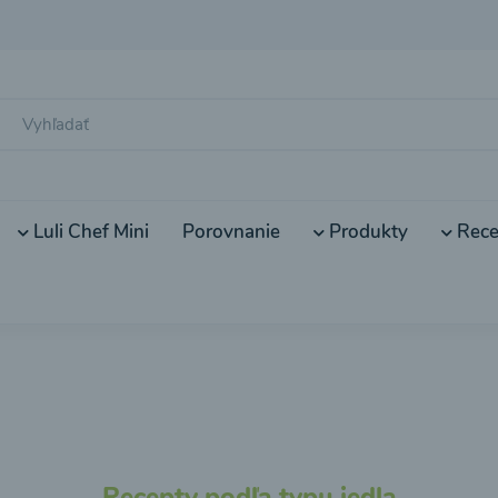
Luli Chef Mini
Porovnanie
Produkty
Rece
Recepty podľa typu jedla