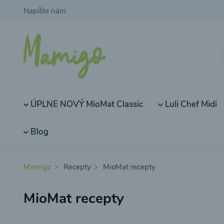
Napíšte nám
ÚPLNE NOVÝ MioMat Classic
Luli Chef Midi
Blog
Mamigo
Recepty
MioMat recepty
MioMat recepty