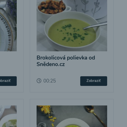
Brokolicová polievka od
Snědeno.cz
00:25
braziť
Zobraziť