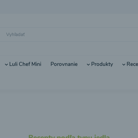
Luli Chef Mini
Porovnanie
Produkty
Rece
Recepty podľa typu jedla