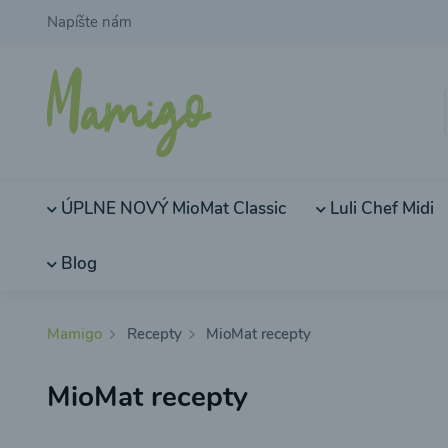
Napíšte nám
ÚPLNE NOVÝ MioMat Classic
Luli Chef Midi
Blog
Mamigo
Recepty
MioMat recepty
MioMat recepty