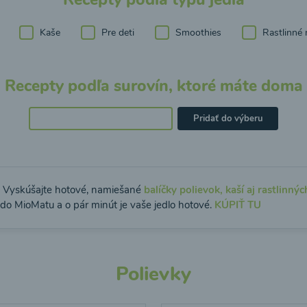
Kaše
Pre deti
Smoothies
Rastlinné 
Recepty podľa surovín, ktoré máte doma
Pridať do výberu
: Vyskúšajte hotové, namiešané
balíčky polievok, kaší aj rastlinnýc
 do MioMatu a o pár minút je vaše jedlo hotové.
KÚPIŤ TU
Polievky