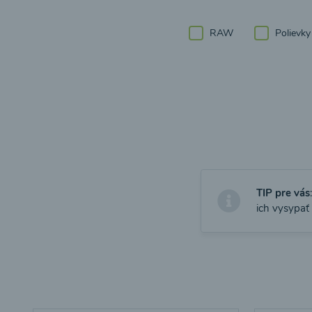
RAW
Polievky
TIP pre vás
ich vysypať