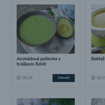
Avokádová polievka s
Baklaž
hráškom RAW
00:15
00:
Zobraziť