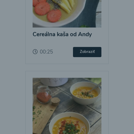
Cereálna kaša od Andy
00:25
Zobraziť