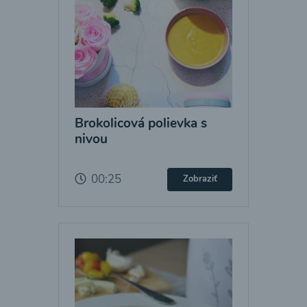
Brokolicová polievka s
nivou
00:25
Zobraziť