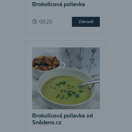
Brokolicová polievka
00:25
Zobraziť
Brokolicová polievka od
Snědeno.cz