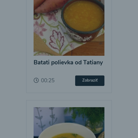
Batati polievka od Tatiany
00:25
Zobraziť