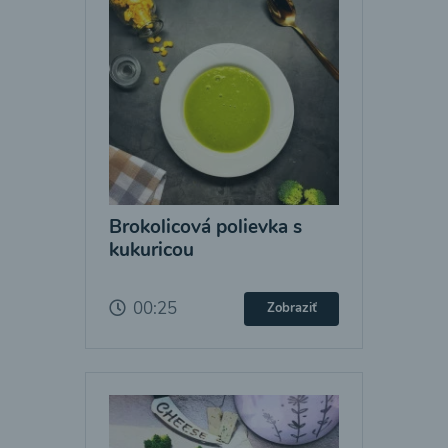
Brokolicová polievka s
kukuricou
00:25
Zobraziť