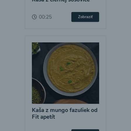
00:25
Zobraziť
Kaša z mungo fazuliek od
Fit apetít