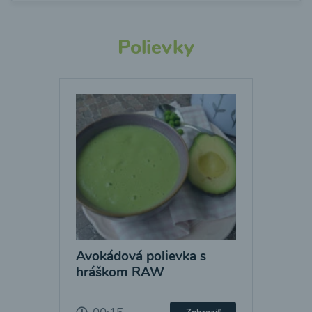
Polievky
Avokádová polievka s
hráškom RAW