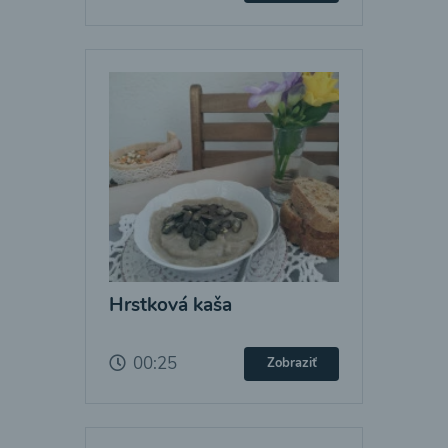
Hrstková kaša
00:25
Zobraziť