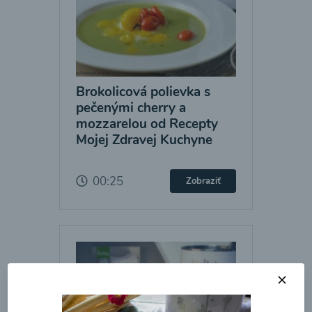
Brokolicová polievka s
pečenými cherry a
mozzarelou od Recepty
Mojej Zdravej Kuchyne
00:25
Zobraziť