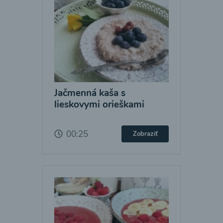
Jačmenná kaša s
lieskovymi orieškami
00:25
Zobraziť