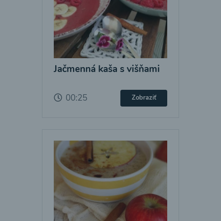
Jačmenná kaša s višňami
00:25
Zobraziť