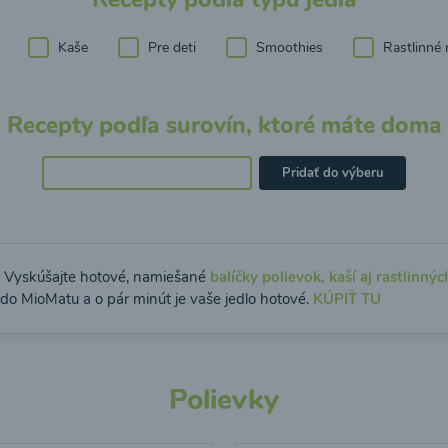
Kaše
Pre deti
Smoothies
Rastlinné 
Recepty podľa surovín, ktoré máte doma
Pridať do výberu
: Vyskúšajte hotové, namiešané
balíčky polievok, kaší aj rastlinnýc
 do MioMatu a o pár minút je vaše jedlo hotové.
KÚPIŤ TU
Polievky