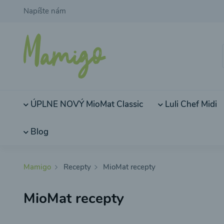
Napíšte nám
ÚPLNE NOVÝ MioMat Classic
Luli Chef Midi
Blog
Mamigo
Recepty
MioMat recepty
MioMat recepty