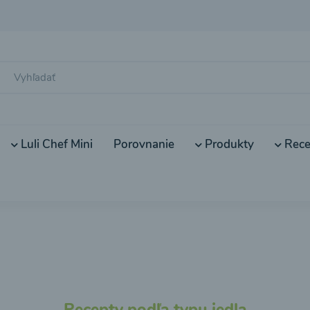
Luli Chef Mini
Porovnanie
Produkty
Rece
Recepty podľa typu jedla