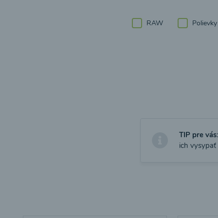
RAW
Polievky
TIP pre vás
ich vysypať