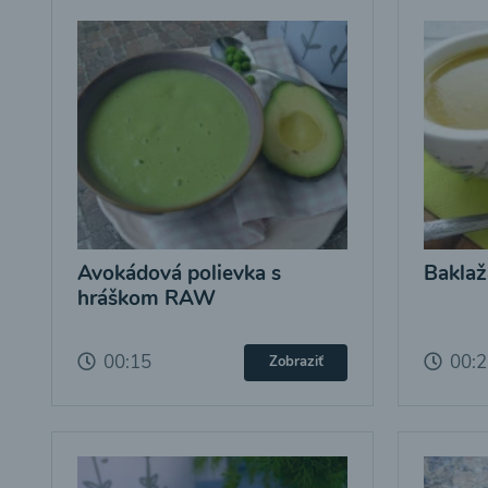
Avokádová polievka s
Baklaž
hráškom RAW
00:15
00:
Zobraziť