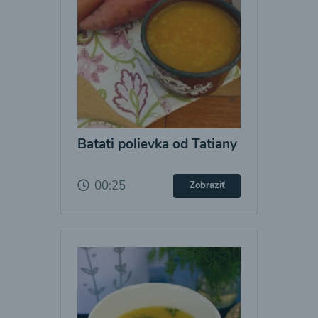
Batati polievka od Tatiany
00:25
Zobraziť