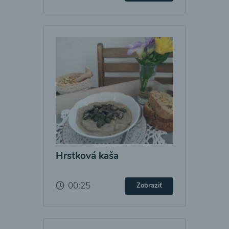
Hrstková kaša
00:25
Zobraziť