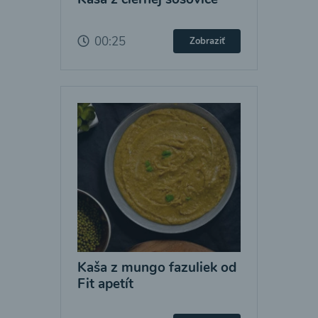
00:25
Zobraziť
Kaša z mungo fazuliek od
Fit apetít