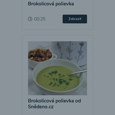
Brokolicová polievka
00:25
Zobraziť
Brokolicová polievka od
Snědeno.cz