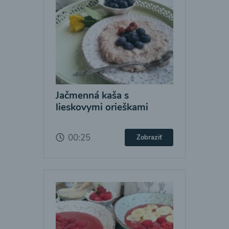
Jačmenná kaša s
lieskovymi orieškami
00:25
Zobraziť