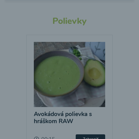
Polievky
Avokádová polievka s
hráškom RAW