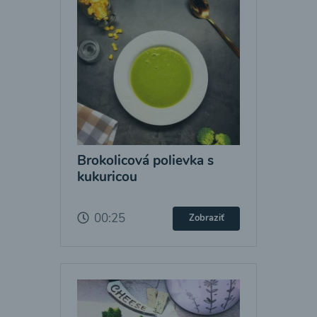
Brokolicová polievka s
kukuricou
00:25
Zobraziť