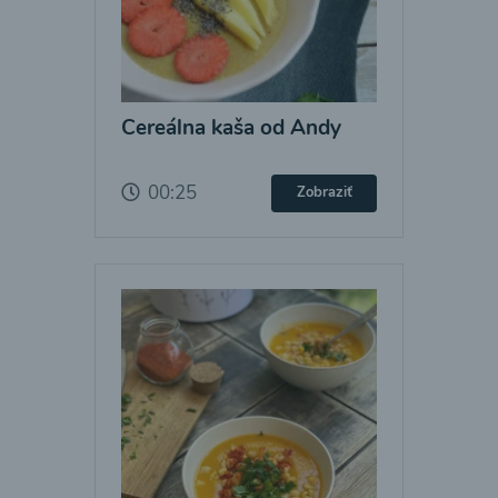
Cereálna kaša od Andy
00:25
Zobraziť