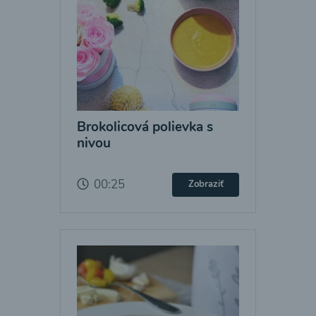
Brokolicová polievka s
nivou
00:25
Zobraziť