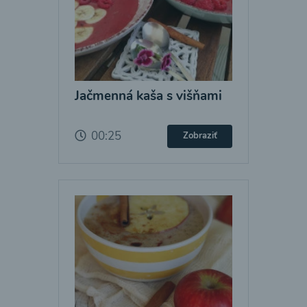
Jačmenná kaša s višňami
00:25
Zobraziť