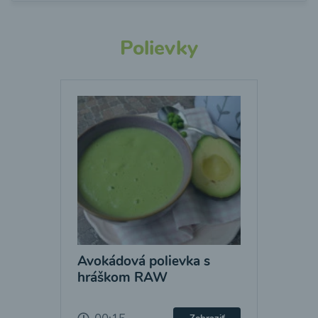
Polievky
Avokádová polievka s
hráškom RAW