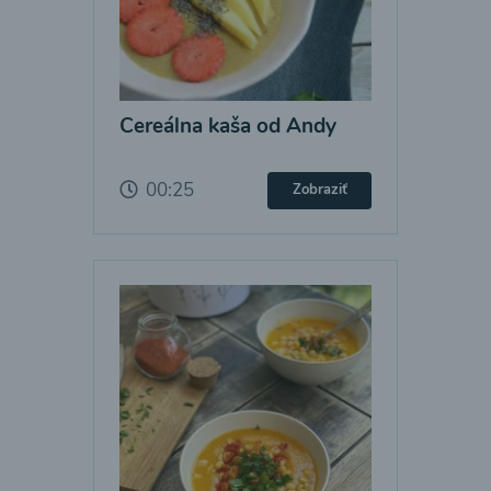
Cereálna kaša od Andy
00:25
Zobraziť