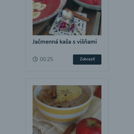
Jačmenná kaša s višňami
00:25
Zobraziť