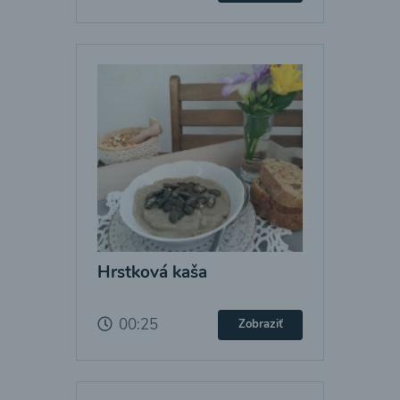
Hrstková kaša
00:25
Zobraziť