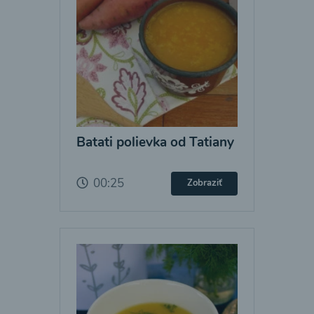
Batati polievka od Tatiany
00:25
Zobraziť