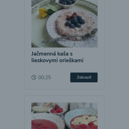
Jačmenná kaša s
lieskovymi orieškami
00:25
Zobraziť