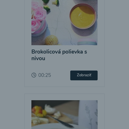
Brokolicová polievka s
nivou
00:25
Zobraziť