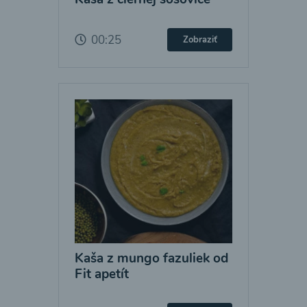
00:25
Zobraziť
Kaša z mungo fazuliek od
Fit apetít