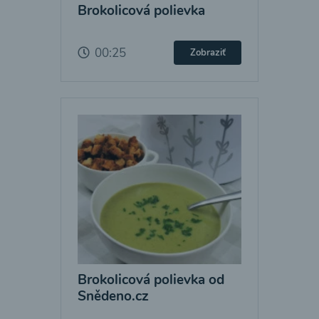
Brokolicová polievka
00:25
Zobraziť
Brokolicová polievka od
Snědeno.cz