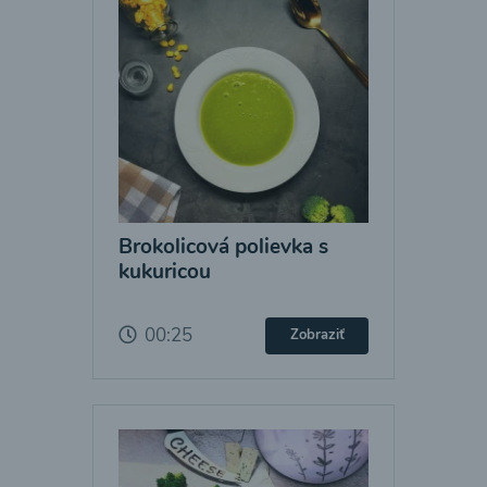
Brokolicová polievka s
kukuricou
00:25
Zobraziť