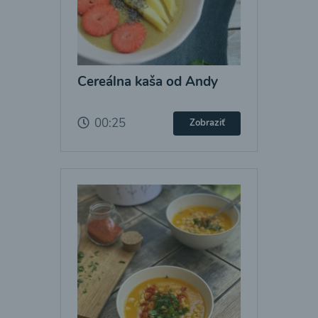
Cereálna kaša od Andy
00:25
Zobraziť