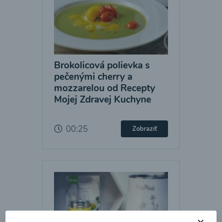
Brokolicová polievka s
pečenými cherry a
mozzarelou od Recepty
Mojej Zdravej Kuchyne
00:25
Zobraziť