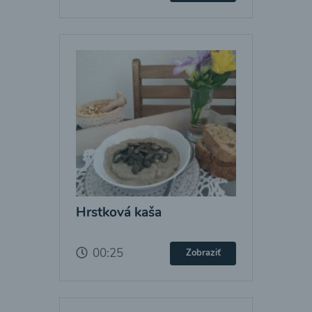
Hrstková kaša
00:25
Zobraziť