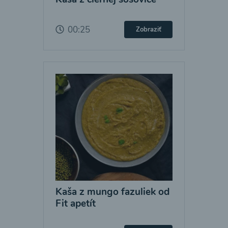
00:25
Zobraziť
Kaša z mungo fazuliek od
Fit apetít