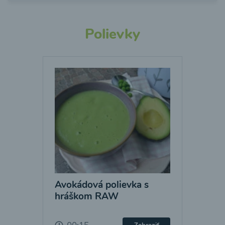
Polievky
Avokádová polievka s
hráškom RAW