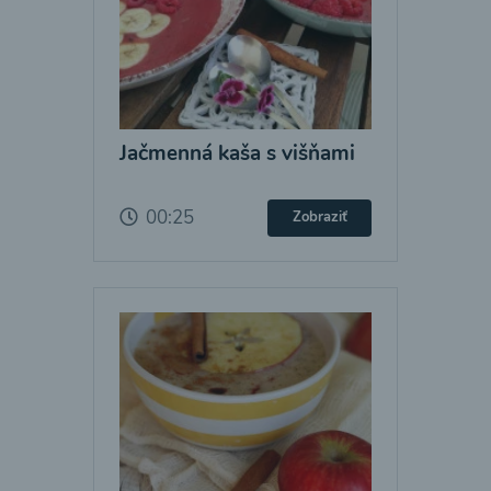
Jačmenná kaša s višňami
00:25
Zobraziť