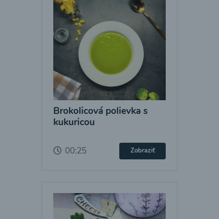
Brokolicová polievka s
kukuricou
00:25
Zobraziť