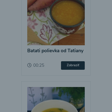
Batati polievka od Tatiany
00:25
Zobraziť