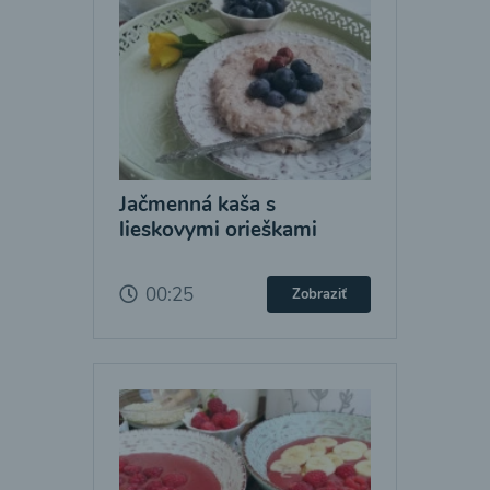
Jačmenná kaša s
lieskovymi orieškami
00:25
Zobraziť