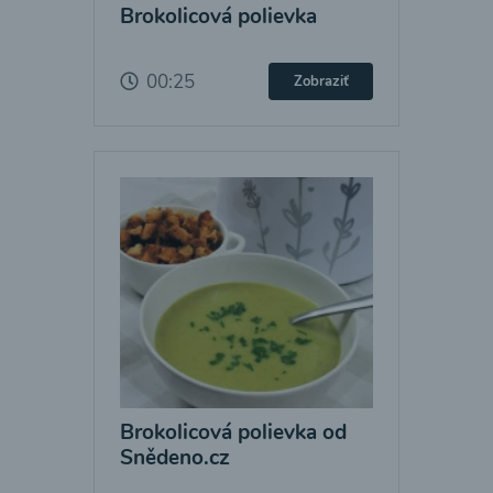
Brokolicová polievka
00:25
Zobraziť
Brokolicová polievka od
Snědeno.cz