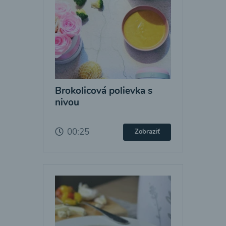
Brokolicová polievka s
nivou
00:25
Zobraziť