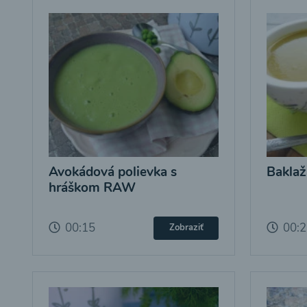
Avokádová polievka s
Baklaž
hráškom RAW
00:15
00:
Zobraziť