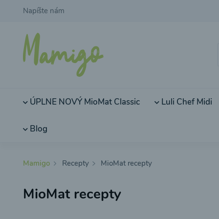
Napíšte nám
ÚPLNE NOVÝ MioMat Classic
Luli Chef Midi
Blog
Mamigo
Recepty
MioMat recepty
MioMat recepty