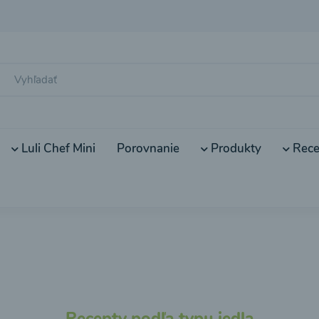
Luli Chef Mini
Porovnanie
Produkty
Rece
Recepty podľa typu jedla