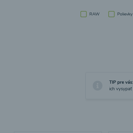
RAW
Polievky
TIP pre vás
ich vysypať