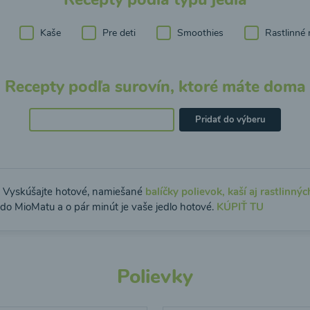
Kaše
Pre deti
Smoothies
Rastlinné 
Recepty podľa surovín, ktoré máte doma
Pridať do výberu
: Vyskúšajte hotové, namiešané
balíčky polievok, kaší aj rastlinnýc
 do MioMatu a o pár minút je vaše jedlo hotové.
KÚPIŤ TU
Polievky