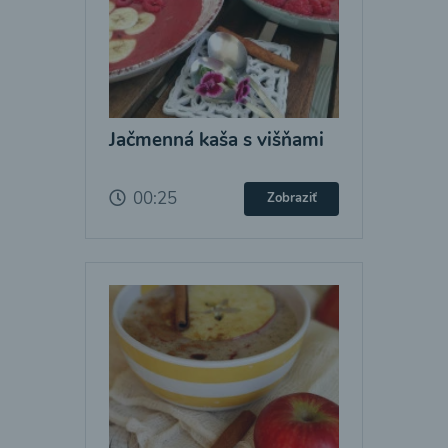
Jačmenná kaša s višňami
00:25
Zobraziť