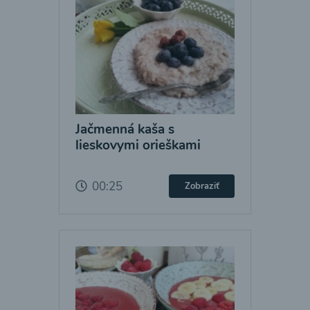
Jačmenná kaša s
lieskovymi orieškami
00:25
Zobraziť