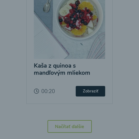
Kaša z quinoa s
mandľovým mliekom
00:20
Zobraziť
Načítať ďalšie