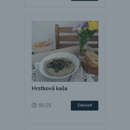
Hrstková kaša
00:25
Zobraziť