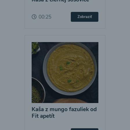
00:25
Zobraziť
Kaša z mungo fazuliek od
Fit apetít