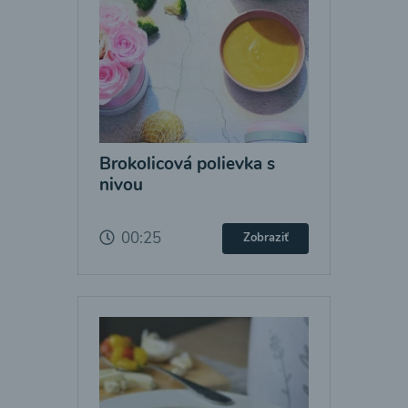
Brokolicová polievka s
nivou
00:25
Zobraziť