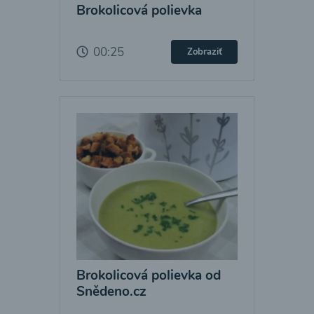
Brokolicová polievka
00:25
Zobraziť
Brokolicová polievka od
Snědeno.cz