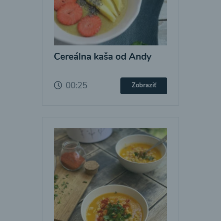
Cereálna kaša od Andy
00:25
Zobraziť