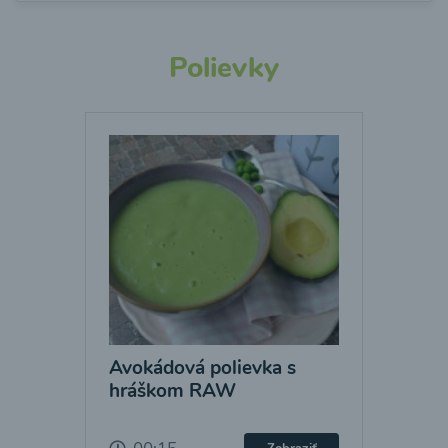
Polievky
Avokádová polievka s
hráškom RAW