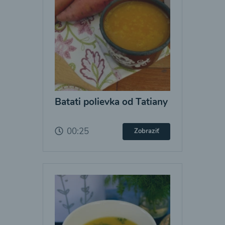
Batati polievka od Tatiany
00:25
Zobraziť