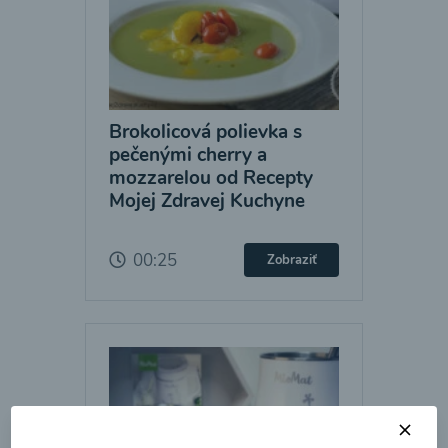
Brokolicová polievka s
pečenými cherry a
mozzarelou od Recepty
Mojej Zdravej Kuchyne
00:25
Zobraziť