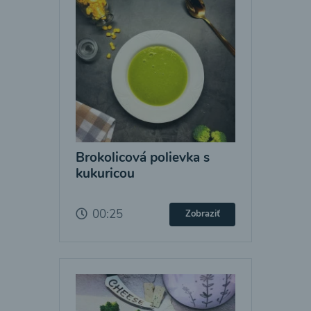
Brokolicová polievka s
kukuricou
00:25
Zobraziť