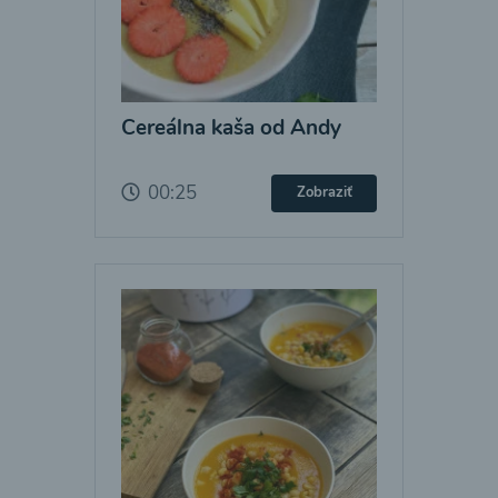
Cereálna kaša od Andy
00:25
Zobraziť