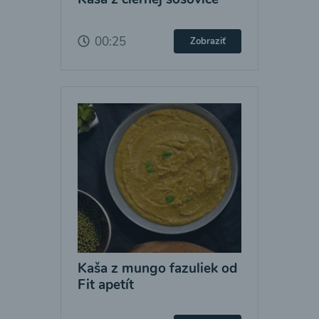
00:25
Zobraziť
Kaša z mungo fazuliek od
Fit apetít