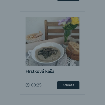
Hrstková kaša
00:25
Zobraziť