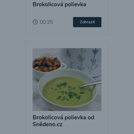
Brokolicová polievka
00:25
Zobraziť
Brokolicová polievka od
Snědeno.cz