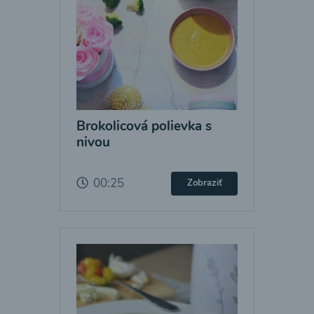
Brokolicová polievka s
nivou
00:25
Zobraziť