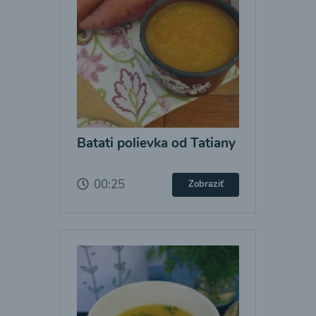
Batati polievka od Tatiany
00:25
Zobraziť