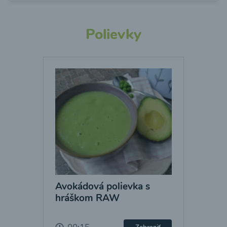
Polievky
Avokádová polievka s
hráškom RAW