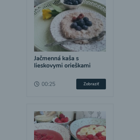
Jačmenná kaša s
lieskovymi orieškami
00:25
Zobraziť