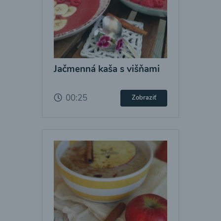
Jačmenná kaša s višňami
00:25
Zobraziť