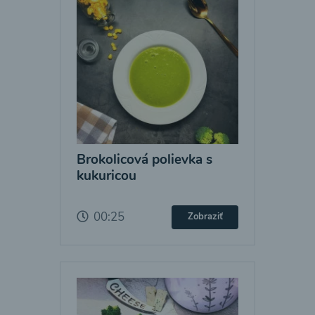
Brokolicová polievka s
kukuricou
00:25
Zobraziť