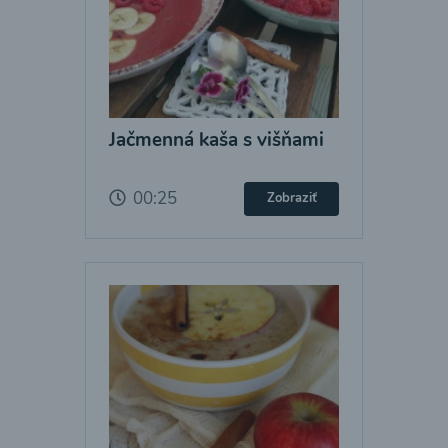
Jačmenná kaša s višňami
00:25
Zobraziť