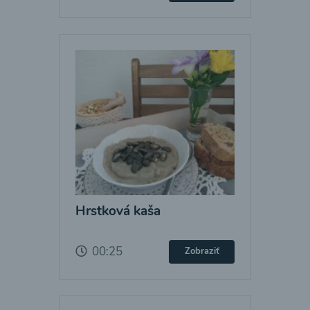
Hrstková kaša
00:25
Zobraziť