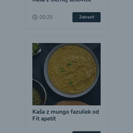
00:25
Zobraziť
Kaša z mungo fazuliek od
Fit apetít