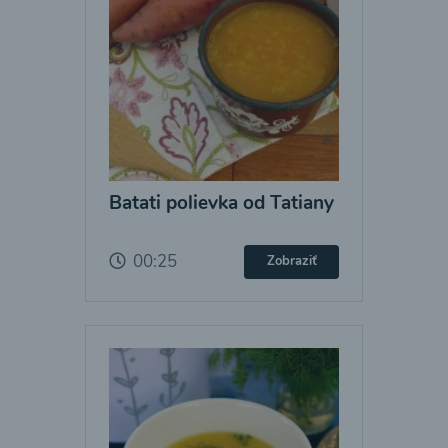
Batati polievka od Tatiany
00:25
Zobraziť