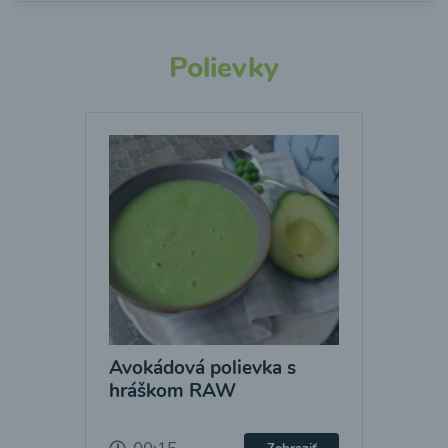
Polievky
Avokádová polievka s
hráškom RAW