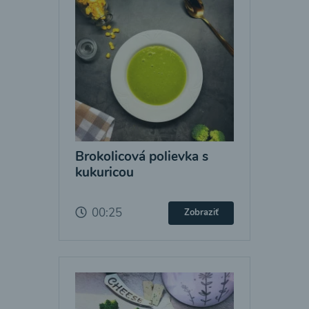
Brokolicová polievka s
kukuricou
00:25
Zobraziť