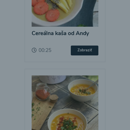
Cereálna kaša od Andy
00:25
Zobraziť