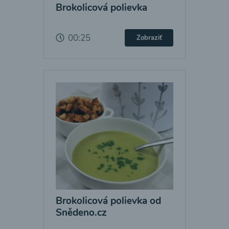
Brokolicová polievka
00:25
Zobraziť
Brokolicová polievka od
Snědeno.cz