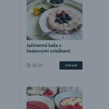
Jačmenná kaša s
lieskovymi orieškami
00:25
Zobraziť