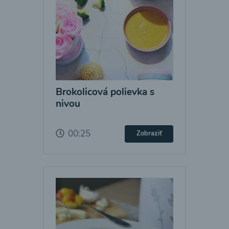
Brokolicová polievka s
nivou
00:25
Zobraziť