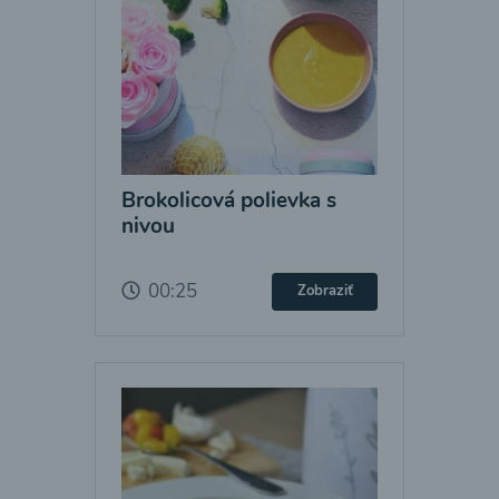
Brokolicová polievka s
nivou
00:25
Zobraziť