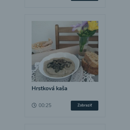
Hrstková kaša
00:25
Zobraziť