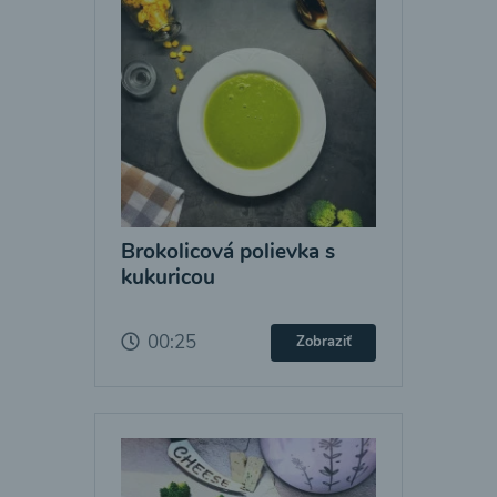
Brokolicová polievka s
kukuricou
00:25
Zobraziť