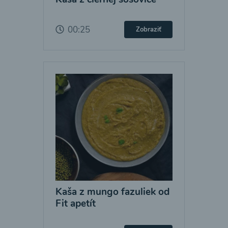
00:25
Zobraziť
Kaša z mungo fazuliek od
Fit apetít