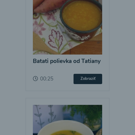
Batati polievka od Tatiany
00:25
Zobraziť