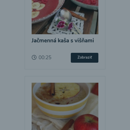
Jačmenná kaša s višňami
00:25
Zobraziť