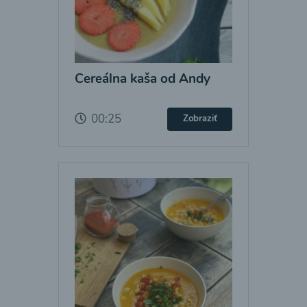
Cereálna kaša od Andy
00:25
Zobraziť