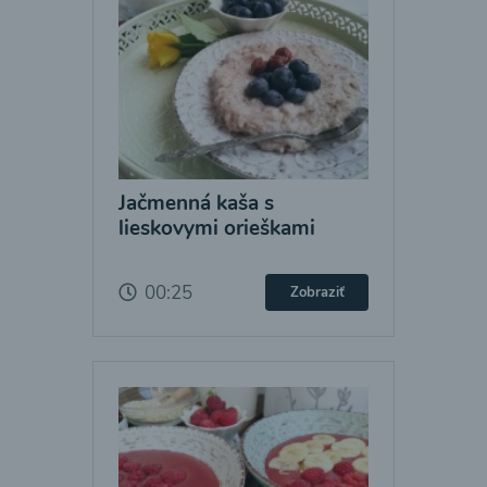
Jačmenná kaša s
lieskovymi orieškami
00:25
Zobraziť