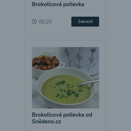
Brokolicová polievka
00:25
Zobraziť
Brokolicová polievka od
Snědeno.cz