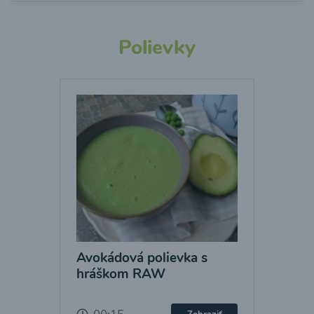
Polievky
Avokádová polievka s
hráškom RAW